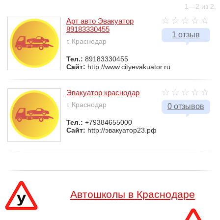
1—2 из 2.
Арт авто Эвакуатор
89183330455
1 отзыв
г. Краснодар
Тел.:
89183330455
Сайт:
http://www.cityevakuator.ru
Эвакуатор краснодар
г. Краснодар
0 отзывов
Тел.:
+79384655000
Сайт:
http://эвакуатор23.рф
Автошколы в Краснодаре