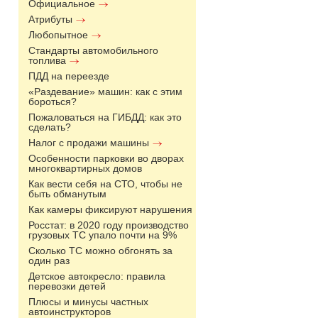
Официальное
Атрибуты
Любопытное
Стандарты автомобильного
топлива
ПДД на переезде
«Раздевание» машин: как с этим
бороться?
Пожаловаться на ГИБДД: как это
сделать?
Налог с продажи машины
Особенности парковки во дворах
многоквартирных домов
Как вести себя на СТО, чтобы не
быть обманутым
Как камеры фиксируют нарушения
Росстат: в 2020 году производство
грузовых ТС упало почти на 9%
Сколько ТС можно обгонять за
один раз
Детское автокресло: правила
перевозки детей
Плюсы и минусы частных
автоинструкторов