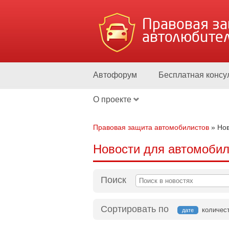
Правовая з
автолюбите
Автофорум
Бесплатная консу
О проекте
Правовая защита автомобилистов
»
Нов
Новости для автомобил
Поиск
Сортировать по
количес
дате