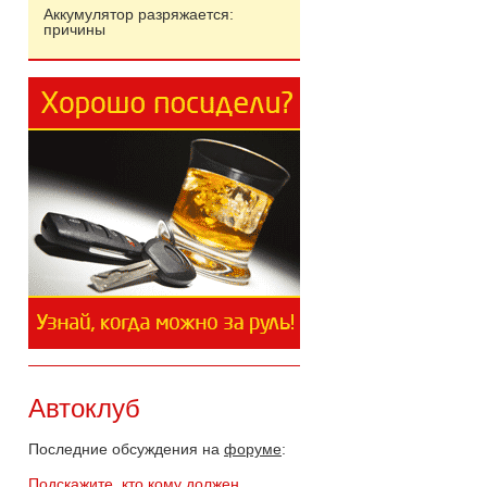
Аккумулятор разряжается:
причины
Автоклуб
Последние обсуждения на
форуме
:
Подскажите, кто кому должен