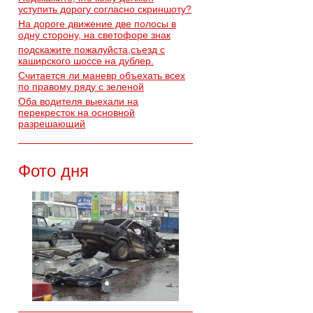
уступить дорогу согласно скриншоту?
На дороге движение две полосы в
одну сторону, на светофоре знак
подскажите пожалуйста,съезд с
каширского шоссе на дублер.
Считается ли маневр объехать всех
по правому ряду с зеленой
Оба водителя выехали на
перекресток на основной
разрешающий
Фото дня