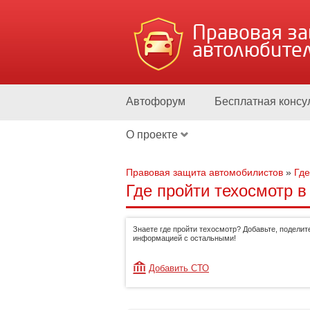
Правовая з
автолюбите
Автофорум
Бесплатная консу
О проекте
Правовая защита автомобилистов
»
Где
Где пройти техосмотр в
Знаете где пройти техосмотр? Добавьте, поделит
информацией с остальными!
Добавить СТО