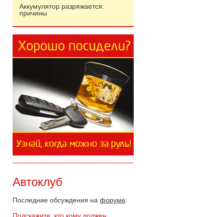
Аккумулятор разряжается:
причины
Автоклуб
Последние обсуждения на
форуме
:
Подскажите, кто кому должен