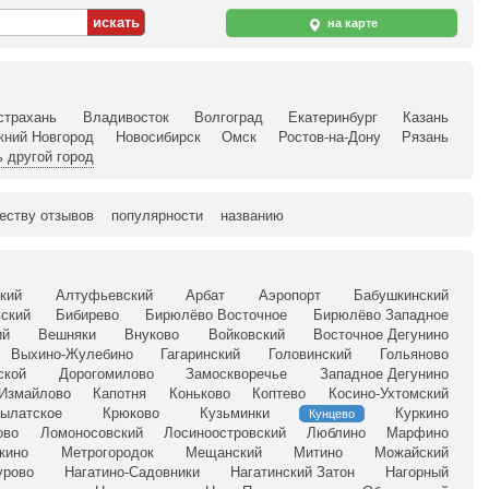
на карте
страхань
Владивосток
Волгоград
Екатеринбург
Казань
жний Новгород
Новосибирск
Омск
Ростов-на-Дону
Рязань
 другой город
еству отзывов
популярности
названию
кий
Алтуфьевский
Арбат
Аэропорт
Бабушкинский
ский
Бибирево
Бирюлёво Восточное
Бирюлёво Западное
ий
Вешняки
Внуково
Войковский
Восточное Дегунино
Выхино-Жулебино
Гагаринский
Головинский
Гольяново
ской
Дорогомилово
Замоскворечье
Западное Дегунино
Измайлово
Капотня
Коньково
Коптево
Косино-Ухтомский
ылатское
Крюково
Кузьминки
Куркино
Кунцево
ово
Ломоносовский
Лосиноостровский
Люблино
Марфино
кино
Метрогородок
Мещанский
Митино
Можайский
урово
Нагатино-Садовники
Нагатинский Затон
Нагорный