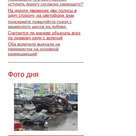
уступить дорогу согласно скриншоту?
На дороге движение две полосы в
одну сторону, на светофоре знак
подскажите пожалуйста,съезд с
каширского шоссе на дублер.
Считается ли маневр объехать всех
по правому ряду с зеленой
Оба водителя выехали на
перекресток на основной
разрешающий
Фото дня