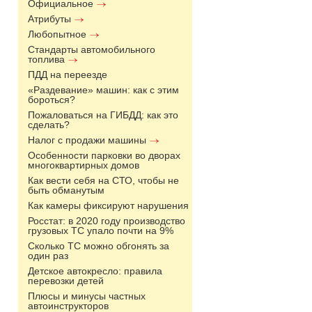
Официальное
Атрибуты
Любопытное
Стандарты автомобильного
топлива
ПДД на переезде
«Раздевание» машин: как с этим
бороться?
Пожаловаться на ГИБДД: как это
сделать?
Налог с продажи машины
Особенности парковки во дворах
многоквартирных домов
Как вести себя на СТО, чтобы не
быть обманутым
Как камеры фиксируют нарушения
Росстат: в 2020 году производство
грузовых ТС упало почти на 9%
Сколько ТС можно обгонять за
один раз
Детское автокресло: правила
перевозки детей
Плюсы и минусы частных
автоинструкторов