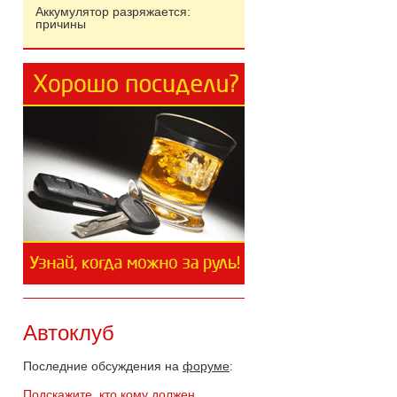
Аккумулятор разряжается:
причины
Автоклуб
Последние обсуждения на
форуме
:
Подскажите, кто кому должен