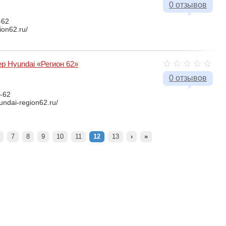
0 отзывов
-62
ion62.ru/
 Hyundai «Регион 62»
0 отзывов
-62
undai-region62.ru/
7
8
9
10
11
12
13
›
»