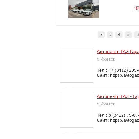
«
‹
4
5
6
Автоцентр ГАЗ Гар
г. Ижевск
Тел.:
+7 (3412) 209-
Сайт:
https://avtogaz
Автоцентр ГАЗ - Га
г. Ижевск
Тел.:
8 (3412) 75-07
Сайт:
https://avtogaz