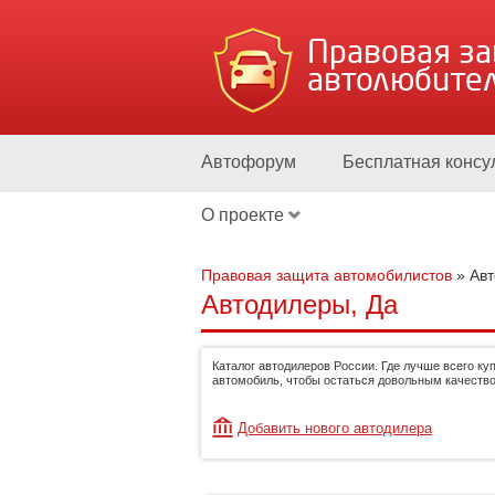
Правовая з
автолюбите
Автофорум
Бесплатная консу
О проекте
Правовая защита автомобилистов
»
Ав
Автодилеры, Да
Каталог автодилеров России. Где лучше всего ку
автомобиль, чтобы остаться довольным качество
Добавить нового автодилера