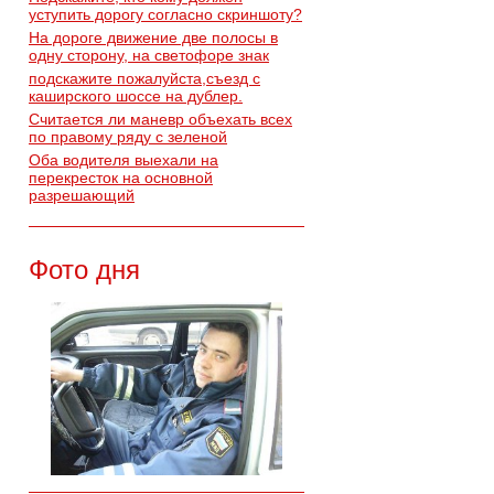
уступить дорогу согласно скриншоту?
На дороге движение две полосы в
одну сторону, на светофоре знак
подскажите пожалуйста,съезд с
каширского шоссе на дублер.
Считается ли маневр объехать всех
по правому ряду с зеленой
Оба водителя выехали на
перекресток на основной
разрешающий
Фото дня