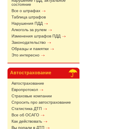
нарушение ПДД: актуальное
состояние
Все о штрафах
Таблица штрафов
Нарушения ПДД
Алкоголь за рулем
Изменения штрафов ПДД
Законодательство
Образцы и памятки
Это интересно
Автострахование
Автострахование
Европротокол
Страховые компании
Спросить про автострахование
Статистика ДТП
Все об ОСАГО
Как действовать
Вы попали в ДТП