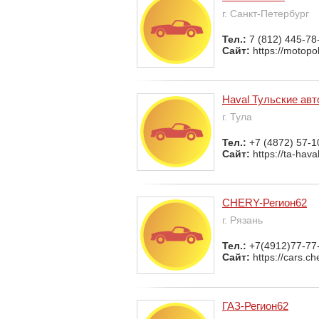
г. Санкт-Петербург
Тел.:
7 (812) 445-78
Сайт:
https://motopol
Haval Тульские ав
г. Тула
Тел.:
+7 (4872) 57-1
Сайт:
https://ta-haval
CHERY-Регион62
г. Рязань
Тел.:
+7(4912)77-77
Сайт:
https://cars.ch
ГАЗ-Регион62