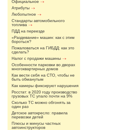
Официальное
Атрибуты
Любопытное
Стандарты автомобильного
топлива
ПДД на переезде
«Раздевание» машин: как с этим
бороться?
Пожаловаться на ГИБДД: как это
сделать?
Налог с продажи машины
Особенности парковки во дворах
многоквартирных домов
Как вести себя на СТО, чтобы не
быть обманутым
Как камеры фиксируют нарушения
Росстат: в 2020 году производство
грузовых ТС упало почти на 9%
Сколько ТС можно обгонять за
один раз
Детское автокресло: правила
перевозки детей
Плюсы и минусы частных
автоинструкторов