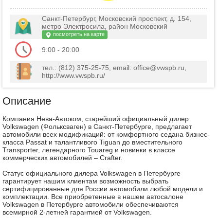
Санкт-Петербург, Московский проспект, д. 154,
метро Электросила, район Московский
посмотреть на карте
9:00 - 20:00
тел.: (812) 375-25-75, email: office@vwspb.ru,
http://www.vwspb.ru/
Описание
Компания Нева-Автоком, старейший официальный дилер
Volkswagen (Фольксваген) в Санкт-Петербурге, предлагает
автомобили всех модификаций: от комфортного седана бизнес-
класса Passat и талантливого Tiguan до вместительного
Transporter, легендарного Touareg и новинки в классе
коммерческих автомобилей – Crafter.
Статус официального дилера Volkswagen в Петербурге
гарантирует нашим клиентам возможность выбрать
сертифицированные для России автомобили любой модели и
комплектации. Все приобретенные в нашем автосалоне
Volkswagen в Петербурге автомобили обеспечиваются
всемирной 2-летней гарантией от Volkswagen.