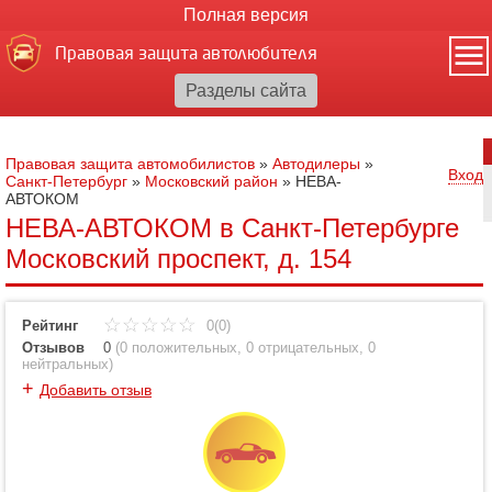
Полная версия
Правовая защита автолюбителя
Правовая защита автомобилистов
»
Автодилеры
»
Вход
Санкт-Петербург
»
Московский район
»
НЕВА-
АВТОКОМ
НЕВА-АВТОКОМ в Санкт-Петербурге
Московский проспект, д. 154
Рейтинг
0(0)
Отзывов
0
(
0 положительных
,
0 отрицательных
,
0
нейтральных
)
+
Добавить отзыв