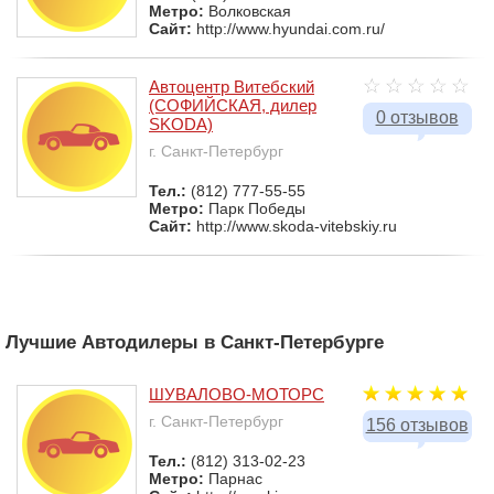
Метро:
Волковская
Сайт:
http://www.hyundai.com.ru/
Автоцентр Витебский
(СОФИЙСКАЯ, дилер
0 отзывов
SKODA)
г. Санкт-Петербург
Тел.:
(812) 777-55-55
Метро:
Парк Победы
Сайт:
http://www.skoda-vitebskiy.ru
Лучшие Автодилеры в Санкт-Петербурге
ШУВАЛОВО-МОТОРС
г. Санкт-Петербург
156 отзывов
Тел.:
(812) 313-02-23
Метро:
Парнас