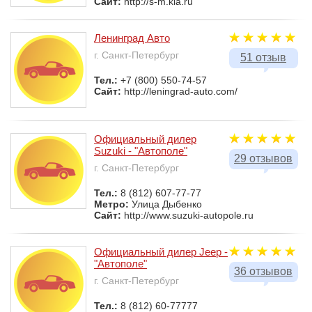
Сайт:
http://s-m.kia.ru
Ленинград Авто
г. Санкт-Петербург
51 отзыв
Тел.:
+7 (800) 550-74-57
Сайт:
http://leningrad-auto.com/
Официальный дилер
Suzuki - "Автополе"
29 отзывов
г. Санкт-Петербург
Тел.:
8 (812) 607-77-77
Метро:
Улица Дыбенко
Сайт:
http://www.suzuki-autopole.ru
Официальный дилер Jeep -
"Автополе"
36 отзывов
г. Санкт-Петербург
Тел.:
8 (812) 60-77777