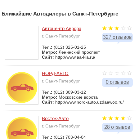
Ближайшие Автодилеры в Санкт-Петербурге
Автоцентр Аврора
г. Санкт-Петербург
327 отзывов
Тел.:
(812) 325-01-25
Метро:
Ленинский проспект
Сайт:
http://www.aa-kia.ru/
НОРД-АВТО
г. Санкт-Петербург
0 отзывов
Тел.:
(812) 309-03-12
Метро:
Московские ворота
Сайт:
http://www.nord-auto.uzdaewoo.ru/
Восток-Авто
г. Санкт-Петербург
28 отзывов
Тел.:
(812) 703-04-04