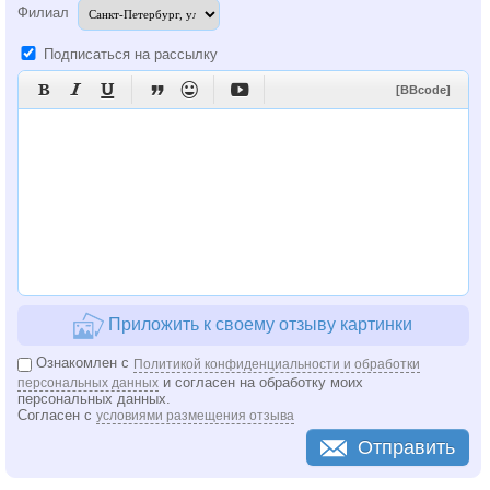
Филиал
Подписаться на рассылку






[BBcode]
Приложить к своему отзыву картинки
Ознакомлен с
Политикой конфиденциальности и обработки
и согласен на обработку моих
персональных данных
персональных данных.
Согласен с
условиями размещения отзыва
Отправить