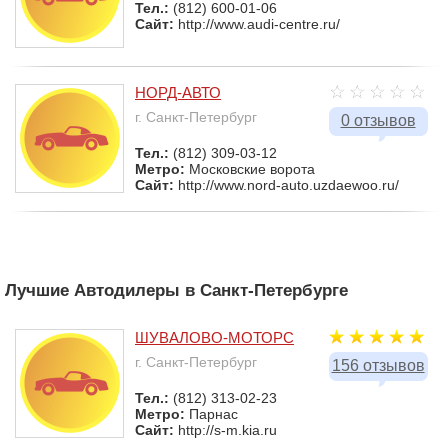
Тел.:
(812) 600-01-06
Сайт:
http://www.audi-centre.ru/
НОРД-АВТО
г. Санкт-Петербург
0 отзывов
Тел.:
(812) 309-03-12
Метро:
Московские ворота
Сайт:
http://www.nord-auto.uzdaewoo.ru/
Лучшие Автодилеры в Санкт-Петербурге
ШУВАЛОВО-МОТОРС
г. Санкт-Петербург
156 отзывов
Тел.:
(812) 313-02-23
Метро:
Парнас
Сайт:
http://s-m.kia.ru