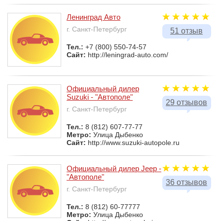
Ленинград Авто
г. Санкт-Петербург
51 отзыв
Тел.:
+7 (800) 550-74-57
Сайт:
http://leningrad-auto.com/
Официальный дилер
Suzuki - "Автополе"
29 отзывов
г. Санкт-Петербург
Тел.:
8 (812) 607-77-77
Метро:
Улица Дыбенко
Сайт:
http://www.suzuki-autopole.ru
Официальный дилер Jeep -
"Автополе"
36 отзывов
г. Санкт-Петербург
Тел.:
8 (812) 60-77777
Метро:
Улица Дыбенко