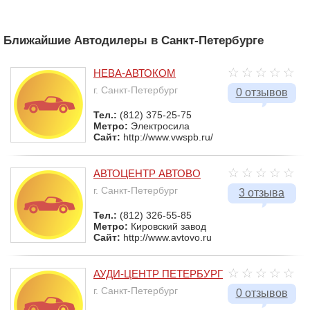
Ближайшие Автодилеры в Санкт-Петербурге
НЕВА-АВТОКОМ
г. Санкт-Петербург
0 отзывов
Тел.:
(812) 375-25-75
Метро:
Электросила
Сайт:
http://www.vwspb.ru/
АВТОЦЕНТР АВТОВО
г. Санкт-Петербург
3 отзыва
Тел.:
(812) 326-55-85
Метро:
Кировский завод
Сайт:
http://www.avtovo.ru
АУДИ-ЦЕНТР ПЕТЕРБУРГ
г. Санкт-Петербург
0 отзывов