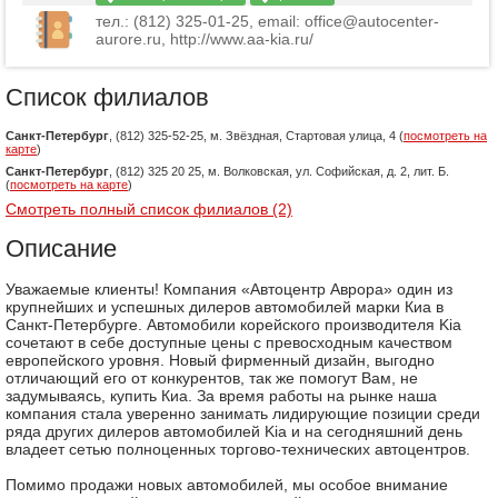
тел.: (812) 325-01-25, email: office@autocenter-
aurore.ru, http://www.aa-kia.ru/
Список филиалов
Санкт-Петербург
, (812) 325-52-25, м. Звёздная, Стартовая улица, 4 (
посмотреть на
карте
)
Санкт-Петербург
, (812) 325 20 25, м. Волковская, ул. Софийская, д. 2, лит. Б.
(
посмотреть на карте
)
Смотреть полный список филиалов (2)
Описание
Уважаемые клиенты! Компания «Автоцентр Аврора» один из
крупнейших и успешных дилеров автомобилей марки Киа в
Санкт-Петербурге. Автомобили корейского производителя Kia
сочетают в себе доступные цены с превосходным качеством
европейского уровня. Новый фирменный дизайн, выгодно
отличающий его от конкурентов, так же помогут Вам, не
задумываясь, купить Киа. За время работы на рынке наша
компания стала уверенно занимать лидирующие позиции среди
ряда других дилеров автомобилей Kia и на сегодняшний день
владеет сетью полноценных торгово-технических автоцентров.
Помимо продажи новых автомобилей, мы особое внимание