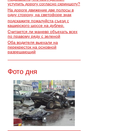
уступить дорогу согласно скриншоту?
На дороге движение две полосы в
одну сторону, на светофоре знак
подскажите пожалуйста,съезд с
каширского шоссе на дублер.
Считается ли маневр объехать всех
по правому ряду с зеленой
Оба водителя выехали на
перекресток на основной
разрешающий
Фото дня