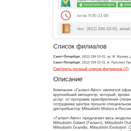
посмотреть на карте
фил
пн-вс 9:00-21:00
тел.: (812) 334-10-01, email:
Список филиалов
Санкт-Петербург
, (812) 334-10-01, пр. М. Жукова, д
Санкт-Петербург
, (812) 334-10-01, м. Проспект П
Смотреть полный список филиалов (2)
Описание
Компания «Галант-Авто» является офиц
крупнейший автоцентр, который, кроме 
услуг: от программ приобретения (лизин
сотрудники центра прошли специальну
дистрибьютор Mitsubishi Motors в России
«Галант-Авто» предлагает весь модельн
Mitsubishi Galant (Галант), Mitsubishi Out
Mitsubishi Grandis, Mitsubishi Evoluti