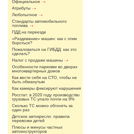
Официальное
Атрибуты
Любопытное
Стандарты автомобильного
топлива
ПДД на переезде
«Раздевание» машин: как с этим
бороться?
Пожаловаться на ГИБДД: как это
сделать?
Налог с продажи машины
Особенности парковки во дворах
многоквартирных домов
Как вести себя на СТО, чтобы не
быть обманутым
Как камеры фиксируют нарушения
Росстат: в 2020 году производство
грузовых ТС упало почти на 9%
Сколько ТС можно обгонять за
один раз
Детское автокресло: правила
перевозки детей
Плюсы и минусы частных
автоинструкторов