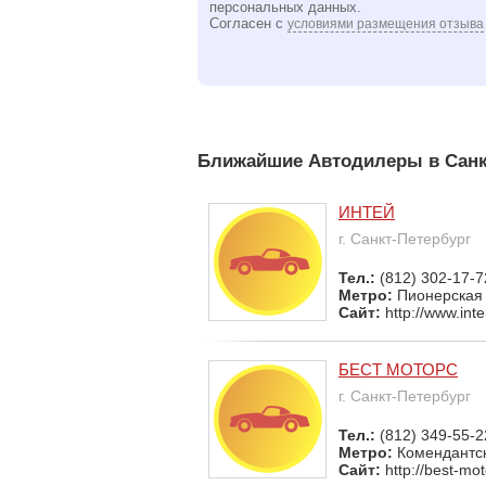
персональных данных.
Согласен с
условиями размещения отзыва
Ближайшие Автодилеры в Санк
ИНТЕЙ
г. Санкт-Петербург
Тел.:
(812) 302-17-7
Метро:
Пионерская
Сайт:
http://www.inte
БЕСТ МОТОРС
г. Санкт-Петербург
Тел.:
(812) 349-55-2
Метро:
Комендантск
Сайт:
http://best-mot