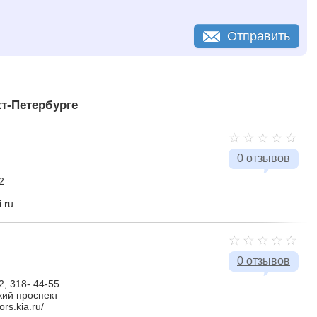
Отправить
т-Петербурге
0 отзывов
2
i.ru
0 отзывов
2, 318- 44-55
ий проспект
ors.kia.ru/