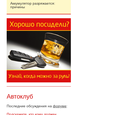
Аккумулятор разряжается:
причины
Автоклуб
Последние обсуждения на
форуме
:
Подскажите, кто кому должен