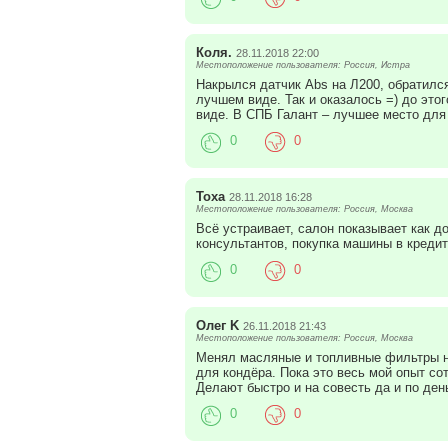
Коля.
28.11.2018 22:00
Местоположение пользователя: Россия, Истра
Накрылся датчик Abs на Л200, обратилс
лучшем виде. Так и оказалось =) до это
виде. В СПБ Галант – лучшее место для
0
0
Тоха
28.11.2018 16:28
Местоположение пользователя: Россия, Москва
Всё устраивает, салон показывает как 
консультантов, покупка машины в кредит
0
0
Олег K
26.11.2018 21:43
Местоположение пользователя: Россия, Москва
Менял масляные и топливные фильтры на
для кондёра. Пока это весь мой опыт со
Делают быстро и на совесть да и по ден
0
0