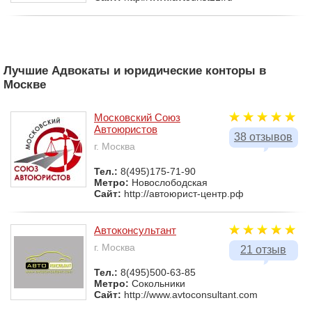
Лучшие Адвокаты и юридические конторы в
Москве
Московский Союз
Автоюристов
38 отзывов
г. Москва
Тел.:
8(495)175-71-90
Метро:
Новослободская
Сайт:
http://автоюрист-центр.рф
Автоконсультант
г. Москва
21 отзыв
Тел.:
8(495)500-63-85
Метро:
Сокольники
Сайт:
http://www.avtoconsultant.com