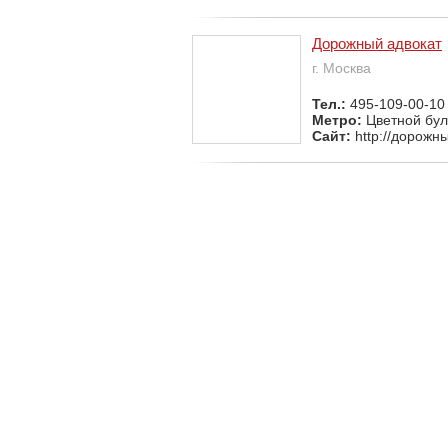
Дорожный адвокат
г. Москва
Тел.:
495-109-00-10
Метро:
Цветной бу
Сайт:
http://дорожн