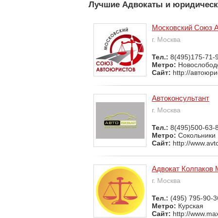
Лучшие Адвокаты и юридическ
Московский Союз 
г. Москва
Тел.:
8(495)175-71-
Метро:
Новослобод
Сайт:
http://автоюр
Автоконсультант
г. Москва
Тел.:
8(495)500-63-
Метро:
Сокольники
Сайт:
http://www.avt
Адвокат Колпаков 
г. Москва
Тел.:
(495) 795-90-3
Метро:
Курская
Сайт:
http://www.max