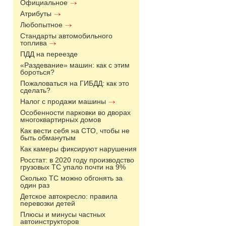
Официальное
Атрибуты
Любопытное
Стандарты автомобильного
топлива
ПДД на переезде
«Раздевание» машин: как с этим
бороться?
Пожаловаться на ГИБДД: как это
сделать?
Налог с продажи машины
Особенности парковки во дворах
многоквартирных домов
Как вести себя на СТО, чтобы не
быть обманутым
Как камеры фиксируют нарушения
Росстат: в 2020 году производство
грузовых ТС упало почти на 9%
Сколько ТС можно обгонять за
один раз
Детское автокресло: правила
перевозки детей
Плюсы и минусы частных
автоинструкторов