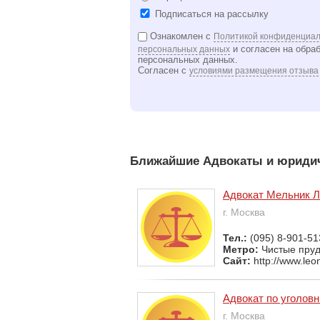
Подписаться на рассылку
Ознакомлен с
Политикой конфиденциал
и согласен на обра
персональных данных
персональных данных.
Согласен с
условиями размещения отзыва
Ближайшие Адвокаты и юридич
Адвокат Мельник Л
г. Москва
Тел.:
(095) 8-901-5
Метро:
Чистые пру
Сайт:
http://www.leo
Адвокат по уголов
г. Москва