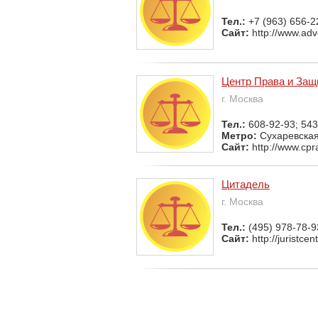
Тел.:
+7 (963) 656-2
Сайт:
http://www.ad
Центр Права и Защ
г. Москва
Тел.:
608-92-93; 543
Метро:
Сухаревска
Сайт:
http://www.cpr
Цитадель
г. Москва
Тел.:
(495) 978-78-9
Сайт:
http://juristcent