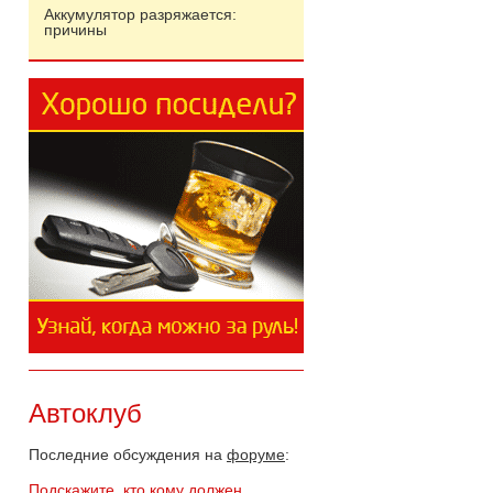
Аккумулятор разряжается:
причины
Автоклуб
Последние обсуждения на
форуме
:
Подскажите, кто кому должен