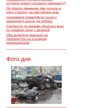
уступить дорогу согласно скриншоту?
На дороге движение две полосы в
одну сторону, на светофоре знак
подскажите пожалуйста,съезд с
каширского шоссе на дублер.
Считается ли маневр объехать всех
по правому ряду с зеленой
Оба водителя выехали на
перекресток на основной
разрешающий
Фото дня