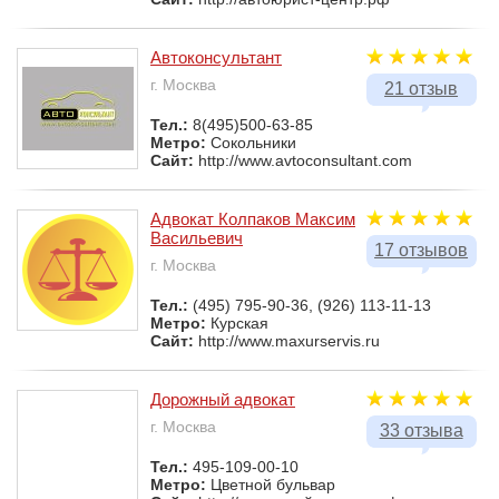
Автоконсультант
г. Москва
21 отзыв
Тел.:
8(495)500-63-85
Метро:
Сокольники
Сайт:
http://www.avtoconsultant.com
Адвокат Колпаков Максим
Васильевич
17 отзывов
г. Москва
Тел.:
(495) 795-90-36, (926) 113-11-13
Метро:
Курская
Сайт:
http://www.maxurservis.ru
Дорожный адвокат
г. Москва
33 отзыва
Тел.:
495-109-00-10
Метро:
Цветной бульвар