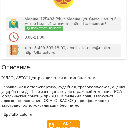
Москва, 125493 РФ, г. Москва, ул. Смольная, д.2,
метро Водный стадион, район Головинский
посмотреть на карте
9:00-21:00
тел.: 8-499-503-18-00, email: allo-auto@mail.ru,
http://allo-auto.ru
Описание
"АЛЛО, АВТО" Центр содействия автомобилистам :
независимая автоэкспертиза, судебная, трасологическая, оценка
ущерба при ДТП, по завещанию, для страховой компании, РСА,
юридическая помощь при ДТП и лишении прав, автоюрист,
адвокат, страхование, ОСАГО, КАСКО ,переоформление
автотранспорта, консультации бесплатно
http://allo-auto.ru
V.I.P.
размещение