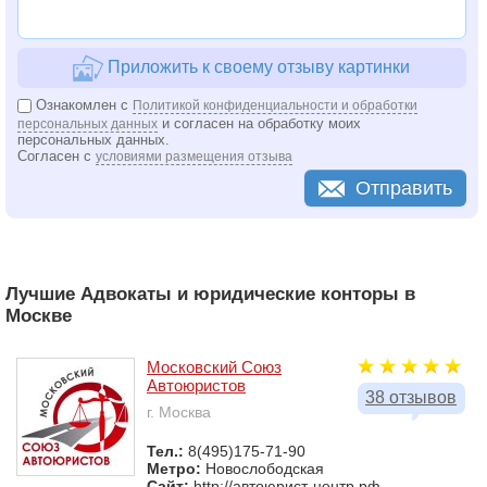
Приложить к своему отзыву картинки
Ознакомлен с
Политикой конфиденциальности и обработки
и согласен на обработку моих
персональных данных
персональных данных.
Согласен с
условиями размещения отзыва
Отправить
Лучшие Адвокаты и юридические конторы в
Москве
Московский Союз
Автоюристов
38 отзывов
г. Москва
Тел.:
8(495)175-71-90
Метро:
Новослободская
Сайт:
http://автоюрист-центр.рф