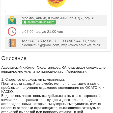
Москва, Химки, Юбилейный пр-т, д.7, оф.31
посмотреть на карте
с 09.00 час. до 21.00 час
тел.: (495) 502-58-57, 8-903-967-44-03, email:
sidelnikov7@gmail.com, http://www.advokat-rs.ru
Описание
Адвокатский кабинет Сидельникова Р.А. оказывает следующие
юридические услуги по направлению «Автоюрист»:
1. Споры со страховыми компаниями.
Практически каждый автомобилист не понаслышке знает о
проблемах получения страхового возмещения по ОСАГО или
КАСКО.
Ведь, очень часто, попытки добиться выплаты от страховой
компании превращаются в сущее издевательство над
автовладельцами, которые вынуждены выслушивать самые
нелепые отговорки страховщиков, пытающихся затянуть со
страховой выплатой или попросту отказать в ней.