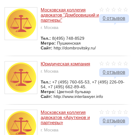
Московская коллегия
адвокатов "Домбровицкий и
0 отзывов
партнеры"
г. Москва
Тел.:
8(495) 748-8529
Метро:
Пушкинская
Сайт:
http://dombrovitsky.ru/
Юридическая компания
г. Москва
0 отзывов
Тел.:
+7 (495) 760-65-53, +7 (495) 226-09-
54, +7 (495) 662-89-45.
Метро:
Цветной бульвар
Сайт:
http://www.interlawyer.info
Московская коллегия
адвокатов «Арутюнов и
0 отзывов
партнеры»
г. Москва