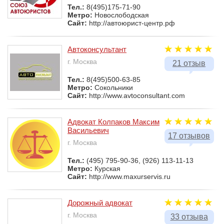
Тел.:
8(495)175-71-90
Метро:
Новослободская
Сайт:
http://автоюрист-центр.рф
Автоконсультант
г. Москва
21 отзыв
Тел.:
8(495)500-63-85
Метро:
Сокольники
Сайт:
http://www.avtoconsultant.com
Адвокат Колпаков Максим
Васильевич
17 отзывов
г. Москва
Тел.:
(495) 795-90-36, (926) 113-11-13
Метро:
Курская
Сайт:
http://www.maxurservis.ru
Дорожный адвокат
г. Москва
33 отзыва