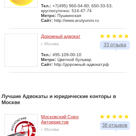
Тел.:
+7(495) 960-04-80; 650-33-53;
круглосуточно: 514-47-74
Метро:
Пушкинская
Сайт:
http://www.arutyunov.ru
Дорожный адвокат
г. Москва
33 отзыва
Тел.:
495-109-00-10
Метро:
Цветной бульвар
Сайт:
http://дорожный-адвокат.рф
Лучшие Адвокаты и юридические конторы в
Москве
Московский Союз
Автоюристов
38 отзывов
г. Москва