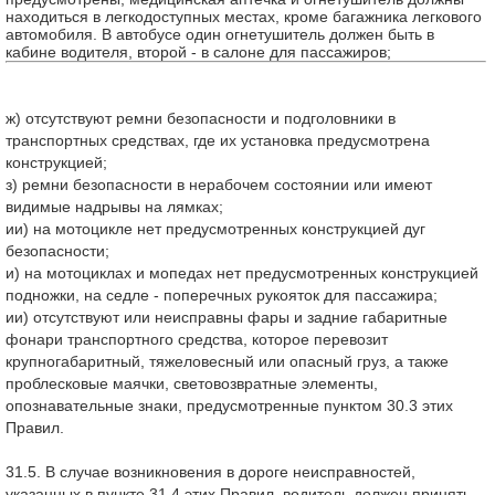
находиться в легкодоступных местах, кроме багажника легкового
автомобиля. В автобусе один огнетушитель должен быть в
кабине водителя, второй - в салоне для пассажиров;
ж) отсутствуют ремни безопасности и подголовники в
транспортных средствах, где их установка предусмотрена
конструкцией;
з) ремни безопасности в нерабочем состоянии или имеют
видимые надрывы на лямках;
ии) на мотоцикле нет предусмотренных конструкцией дуг
безопасности;
и) на мотоциклах и мопедах нет предусмотренных конструкцией
подножки, на седле - поперечных рукояток для пассажира;
ии) отсутствуют или неисправны фары и задние габаритные
фонари транспортного средства, которое перевозит
крупногабаритный, тяжеловесный или опасный груз, а также
проблесковые маячки, световозвратные элементы,
опознавательные знаки, предусмотренные пунктом 30.3 этих
Правил.
31.5. В случае возникновения в дороге неисправностей,
указанных в пункте 31.4 этих Правил, водитель должен принять