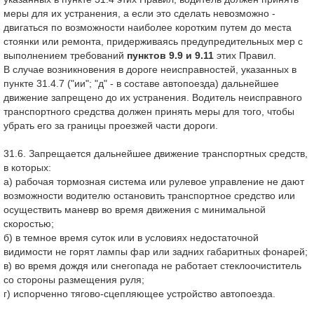
меры для их устранения, а если это сделать невозможно -
двигаться по возможности наиболее коротким путем до места
стоянки или ремонта, придерживаясь предупредительных мер с
выполнением требований
пунктов 9.9 и 9.11
этих Правил.
В случае возникновения в дороге неисправностей, указанных в
пункте 31.4.7 ("ии"; "д" - в составе автопоезда) дальнейшее
движение запрещено до их устранения. Водитель неисправного
транспортного средства должен принять меры для того, чтобы
убрать его за границы проезжей части дороги.
31.6. Запрещается дальнейшее движение транспортных средств,
в которых:
а) рабочая тормозная система или рулевое управление не дают
возможности водителю остановить транспортное средство или
осуществить маневр во время движения с минимальной
скоростью;
б) в темное время суток или в условиях недостаточной
видимости не горят лампы фар или задних габаритных фонарей;
в) во время дождя или снегопада не работает стеклоочиститель
со стороны размещения руля;
г) испорченно тягово-сцепляющее устройство автопоезда.