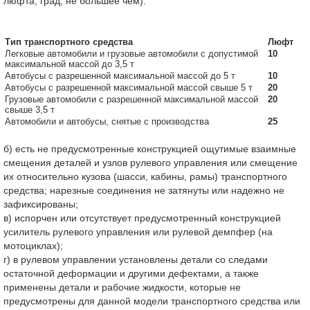
люфта, град, не большее чем):
Тип транспортного средства
Люфт
Легковые автомобили и грузовые автомобили с допустимой
10
максимальной массой до 3,5 т
Автобусы с разрешенной максимальной массой до 5 т
10
Автобусы с разрешенной максимальной массой свыше 5 т
20
Грузовые автомобили с разрешенной максимальной массой
20
свыше 3,5 т
Автомобили и автобусы, снятые с производства
25
б) есть не предусмотренные конструкцией ощутимые взаимные
смещения деталей и узлов рулевого управления или смещение
их относительно кузова (шасси, кабины, рамы) транспортного
средства; нарезные соединения не затянуты или надежно не
зафиксированы;
в) испорчен или отсутствует предусмотренный конструкцией
усилитель рулевого управления или рулевой демпфер (на
мотоциклах);
г) в рулевом управлении установлены детали со следами
остаточной деформации и другими дефектами, а также
применены детали и рабочие жидкости, которые не
предусмотрены для данной модели транспортного средства или