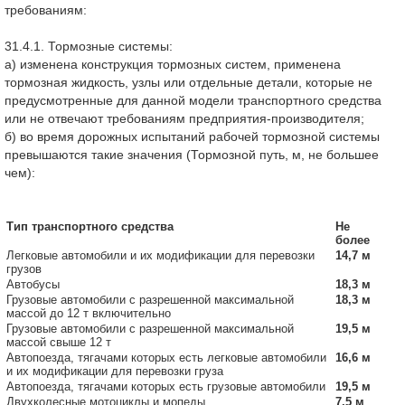
требованиям:
31.4.1. Тормозные системы:
а) изменена конструкция тормозных систем, применена
тормозная жидкость, узлы или отдельные детали, которые не
предусмотренные для данной модели транспортного средства
или не отвечают требованиям предприятия-производителя;
б) во время дорожных испытаний рабочей тормозной системы
превышаются такие значения (Тормозной путь, м, не большее
чем):
Тип транспортного средства
Не
более
Легковые автомобили и их модификации для перевозки
14,7 м
грузов
Автобусы
18,3 м
Грузовые автомобили с разрешенной максимальной
18,3 м
массой до 12 т включительно
Грузовые автомобили с разрешенной максимальной
19,5 м
массой свыше 12 т
Автопоезда, тягачами которых есть легковые автомобили
16,6 м
и их модификации для перевозки груза
Автопоезда, тягачами которых есть грузовые автомобили
19,5 м
Двухколесные мотоциклы и мопеды
7,5 м