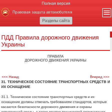
Полная версия
Правовая защита автолюбителя
ПДД Правила дорожного движения
Украины
ПРАВИЛА
ДОРОЖНОГО ДВИЖЕНИЯ УКРАИНЫ
<<< Назад
Вперед >>>
31. ТЕХНИЧЕСКОЕ СОСТОЯНИЕ ТРАНСПОРТНЫХ СРЕДСТВ И
ИХ ОСНАЩЕНИЕ
31.1. Техническое состояние транспортных средств и их
оснащение должны отвечать требованиям стандартов, которые
касаются безопасности дорожного движения и охраны
окружающей среды, а также правил технической эксплуатации,