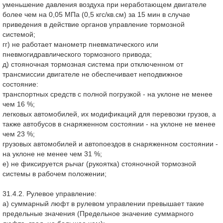
уменьшение давления воздуха при неработающем двигателе
более чем на 0,05 МПа (0,5 кгс/кв.см) за 15 мин в случае
приведения в действие органов управление тормозной
системой;
гг) не работает манометр пневматического или
пневмогидравлического тормозного привода;
д) стояночная тормозная система при отключенном от
трансмиссии двигателе не обеспечивает неподвижное
состояние:
транспортных средств с полной погрузкой - на уклоне не менее
чем 16 %;
легковых автомобилей, их модификаций для перевозки грузов, а
также автобусов в снаряженном состоянии - на уклоне не менее
чем 23 %;
грузовых автомобилей и автопоездов в снаряженном состоянии -
на уклоне не менее чем 31 %;
е) не фиксируется рычаг (рукоятка) стояночной тормозной
системы в рабочем положении;
31.4.2. Рулевое управление:
а) суммарный люфт в рулевом управлении превышает такие
предельные значения (Предельное значение суммарного