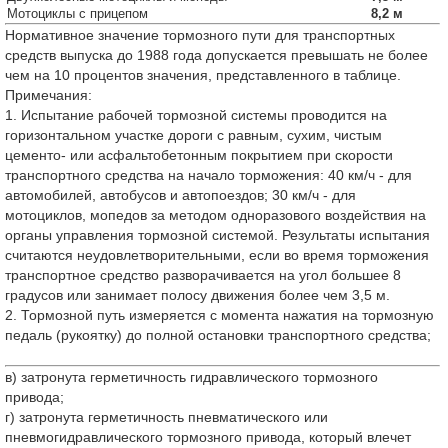
Мотоциклы с прицепом
8,2 м
Нормативное значение тормозного пути для транспортных
средств выпуска до 1988 года допускается превышать не более
чем на 10 процентов значения, представленного в таблице.
Примечания:
1. Испытание рабочей тормозной системы проводится на
горизонтальном участке дороги с равным, сухим, чистым
цементо- или асфальтобетонным покрытием при скорости
транспортного средства на начало торможения: 40 км/ч - для
автомобилей, автобусов и автопоездов; 30 км/ч - для
мотоциклов, мопедов за методом одноразового воздействия на
органы управления тормозной системой. Результаты испытания
считаются неудовлетворительными, если во время торможения
транспортное средство разворачивается на угол большее 8
градусов или занимает полосу движения более чем 3,5 м.
2. Тормозной путь измеряется с момента нажатия на тормозную
педаль (рукоятку) до полной остановки транспортного средства;
в) затронута герметичность гидравлического тормозного
привода;
г) затронута герметичность пневматического или
пневмогидравлического тормозного привода, который влечет