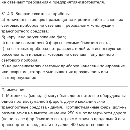
не отвечают требованиям предприятия-изготовителя.
31.4.3. Внешние световые приборы:
а) количество, тип, цвет, размещение и режим работы внешних
световых приборов не отвечают требованиям конструкции
транспортного средства;
б) нарушено регулирование фар;
в) не горит лампа левой фары в режиме ближнего света;
г) на световых приборах нет рассеивателей или используются
рассеиватели и лампы, которые не отвечают типу данного
светового прибора;
гг) на рассеивателях световых приборов нанесены тонирование
или покрытие, которое уменьшает их прозрачность или
светопропускание.
Примечания:
1. Мотоциклы (мопеды) могут быть дополнительно оборудованы
одной противотуманной фарой, другие механические
транспортные средства - двумя. Противотуманные фары должны
размещаться на высоте не менее 250 мм от поверхности дороги
(но не выше фар ближнего света) симметрично продольной оси
транспортного средства и не далее 400 мм от внешнего