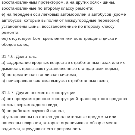
восстановленным протектором, а на других осях - шины,
восстановленные по второму классу ремонта;
е) на передней оси легковых автомобилей и автобусов (кроме
автобусов, которые выполняют междугородные перевозки)
установлены шины, восстановленные по второму классу
ремонта;
ее) отсутствует болт крепления или есть трещины диска и
ободов колес;
31.4.6. Двигатель:
а) содержание вредных веществ в отработанных газах или их
дымность превышают установленные стандартами нормы;
б) негерметичная топливная система;
в) неисправная система выпуска отработанных газов;
31.4.7. Другие элементы конструкции:
а) нет предусмотренных конструкцией транспортного средства
стекол, зеркал заднего вида;
б) не работает звуковой сигнал;
в) установлены на стекло дополнительные предметы или
нанесены покрытия, которые ограничивают обзор с места
водителя, и ухудшают его прозрачность.