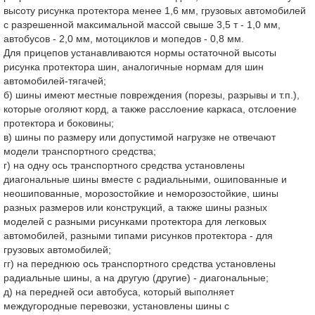
высоту рисунка протектора менее 1,6 мм, грузовых автомобилей
с разрешенной максимальной массой свыше 3,5 т - 1,0 мм,
автобусов - 2,0 мм, мотоциклов и мопедов - 0,8 мм.
Для прицепов устанавливаются нормы остаточной высоты
рисунка протектора шин, аналогичные нормам для шин
автомобилей-тягачей;
б) шины имеют местные повреждения (порезы, разрывы и т.п.),
которые оголяют корд, а также расслоение каркаса, отслоение
протектора и боковины;
в) шины по размеру или допустимой нагрузке не отвечают
модели транспортного средства;
г) на одну ось транспортного средства установлены
диагональные шины вместе с радиальными, ошипованные и
неошипованные, морозостойкие и неморозостойкие, шины
разных размеров или конструкций, а также шины разных
моделей с разными рисунками протектора для легковых
автомобилей, разными типами рисунков протектора - для
грузовых автомобилей;
гг) на переднюю ось транспортного средства установлены
радиальные шины, а на другую (другие) - диагональные;
д) на передней оси автобуса, который выполняет
междугородные перевозки, установлены шины с