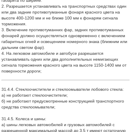
габарита по ширине.
2. Разрешается устанавливать на транспортных средствах один
или два задние противотуманные фонаря красного цвета на
высоте 400-1200 мм и не ближе 100 мм к фонарям сигнала
торможения.
3. Включение противотуманних фар, задних противотуманных
фонарей должно осуществляться одновременно с включением
габаритных огней и освещением номерного знака (ближним или
дальним светом фар).
4. На легковом автомобиле и автобусе разрешается
устанавливать одних или два дополнительных немигающих
сигнала торможения красного цвета на высоте 1150-1400 мм от
поверхности дороги;
31.4.4. Стеклоочистители и стеклоомыватели лобового стекла:
а) не работают стеклоочистители;
б) не работают предусмотренные конструкцией транспортного
средства стеклоомыватели;
31.4.5. Колеса и шины:
а) шины легковых автомобилей и грузовых автомобилей с
разрешенной максимальной массой до 3,5 т имеют остаточную