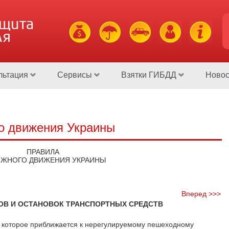
ащита
ля
льтация
Сервисы
Взятки ГИБДД
Новос
о движения Украины
ПРАВИЛА
ЖНОГО ДВИЖЕНИЯ УКРАИНЫ
Вперед >>>
ОВ И ОСТАНОВОК ТРАНСПОРТНЫХ СРЕДСТВ
а, которое приближается к нерегулируемому пешеходному