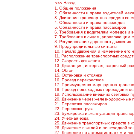
<<< Назад
1. Общие положения
2. Обязанности и права водителей мех
3. Движение транспортных средств со 
4. Обязанности и права пешеходов
5. Обязанности и права пассажиров
6. Требования к водителям мопедов и 
7. Требования к лицам, управляющим 
8. Регулирование дорожного движения
9. Предупредительные сигналы
10. Начало движения и изменение его 
11. Расположение транспортных средст
12. Скорость движения
13. Дистанция, интервал, встречный ра
14. Обгон
15. Остановка и стоянка
16. Проезд перекрестков
17. Преимущества маршрутных транспо
18. Проезд пешеходных переходов и ос
19. Использование внешних световых п
20. Движение через железнодорожные 
21. Перевозка пассажиров
22. Перевозка груза
23. Буксировка и эксплуатация транспо
24. Учебная езда
25. Движение транспортных средств в к
26. Движение в жилой и пешеходной зо
27. Движение по автомагистралям и до