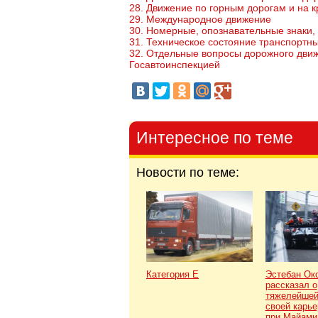
28. Движение по горным дорогам и на к
29. Международное движение
30. Номерные, опознавательные знаки,
31. Техническое состояние транспортн
32. Отдельные вопросы дорожного дви
Госавтоинспекцией
Интересное по теме
Новости по теме:
Категория Е
Эстебан Ок
рассказал о
тяжелейшей
своей карье
при Майами