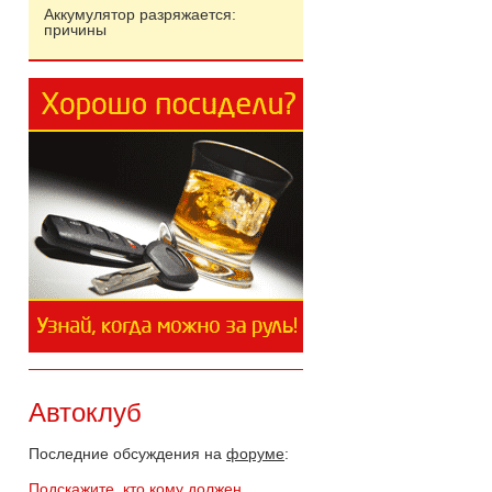
Аккумулятор разряжается:
причины
Автоклуб
Последние обсуждения на
форуме
:
Подскажите, кто кому должен