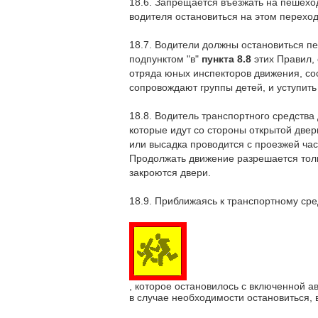
18.6. Запрещается въезжать на пешеход
водителя остановиться на этом переход
18.7. Водители должны остановиться 
подпунктом "в"
пункта 8.8
этих Правил, 
отряда юных инспекторов движения, со
сопровождают группы детей, и уступить
18.8. Водитель транспортного средства
которые идут со стороны открытой двери
или высадка проводится с проезжей ча
Продолжать движение разрешается тольк
закроются двери.
18.9. Приближаясь к транспортному сре
, которое остановилось с включенной а
в случае необходимости остановиться, 