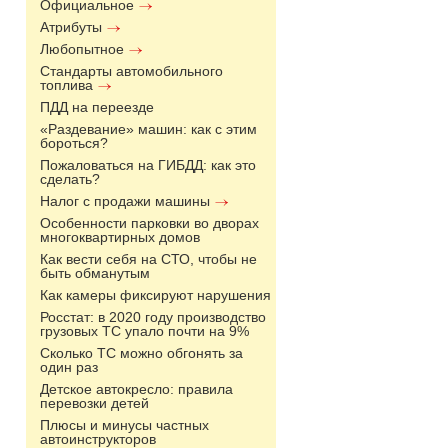
Официальное
Атрибуты
Любопытное
Стандарты автомобильного
топлива
ПДД на переезде
«Раздевание» машин: как с этим
бороться?
Пожаловаться на ГИБДД: как это
сделать?
Налог с продажи машины
Особенности парковки во дворах
многоквартирных домов
Как вести себя на СТО, чтобы не
быть обманутым
Как камеры фиксируют нарушения
Росстат: в 2020 году производство
грузовых ТС упало почти на 9%
Сколько ТС можно обгонять за
один раз
Детское автокресло: правила
перевозки детей
Плюсы и минусы частных
автоинструкторов