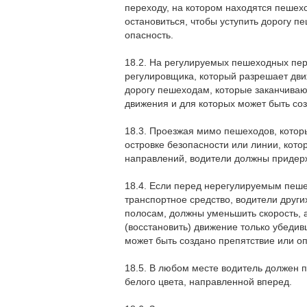
переходу, на котором находятся пешех
остановиться, чтобы уступить дорогу п
опасность.
18.2. На регулируемых пешеходных пер
регулировщика, который разрешает дви
дорогу пешеходам, которые заканчиваю
движения и для которых может быть соз
18.3. Проезжая мимо пешеходов, которы
островке безопасности или линии, кот
направлений, водители должны придерж
18.4. Если перед нерегулируемым пеш
транспортное средство, водители други
полосам, должны уменьшить скорость, а
(восстановить) движение только убеди
может быть создано препятствие или оп
18.5. В любом месте водитель должен 
белого цвета, направленной вперед.