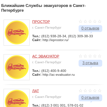
Ближайшие Службы эвакуаторов в Санкт-
Петербурге
ПРОСТОР
г. Санкт-Петербург
0 отзывов
Тел.:
(812) 938-28-34, (812) 309-38-33
Сайт:
http://eprostor.ru/
АС ЭВАКУАТОР
г. Санкт-Петербург
3 отзыва
Тел.:
(812) 400-9-400
Сайт:
http://ac-evakuator.ru
ЛАТ
г. Санкт-Петербург
0 отзывов
Тел.:
(812) 3 001 001, 578-01-02