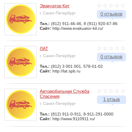
Эвакуатор Кит
г. Санкт-Петербург
0 отзывов
Тел.:
(812) 911-46-46, 8 (911) 920-67-86
Сайт:
http://www.evakuator-kit.ru/
ЛАТ
г. Санкт-Петербург
0 отзывов
Тел.:
(812) 3 001 001, 578-01-02
Сайт:
http://lat.spb.ru
Автомобильная Служба
Спасения
1 отзыв
г. Санкт-Петербург
Тел.:
(812) 911-0-911, 8-911-291-0000
Сайт:
http://www.9110911.ru/