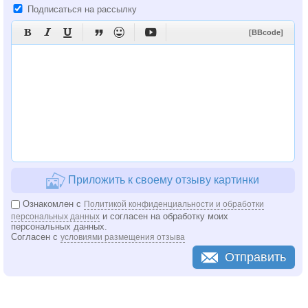
Подписаться на рассылку






[BBcode]
Приложить к своему отзыву картинки
Ознакомлен с
Политикой конфиденциальности и обработки
и согласен на обработку моих
персональных данных
персональных данных.
Согласен с
условиями размещения отзыва
Отправить