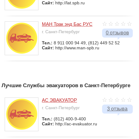
Сайт:
http://lat.spb.ru
МАН Трак энд Бас РУС
г. Санкт-Петербург
0 отзывов
Тел.:
8 911 000 94 49, (812) 449 52 52
Сайт:
http://www.man-spb.ru
Лучшие Службы эвакуаторов в Санкт-Петербурге
АС ЭВАКУАТОР
г. Санкт-Петербург
3 отзыва
Тел.:
(812) 400-9-400
Сайт:
http://ac-evakuator.ru