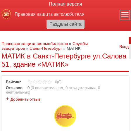
Полная версия
Правовая защита автолюбителя
Правовая защита автомобилистов
»
Службы
Вход
эвакуаторов
»
Санкт-Петербург
»
МАТИК
МАТИК в Санкт-Петербурге ул.Салова
51, здание «МАТИК»
Рейтинг
0(0)
Отзывов
0
(
0 положительных
,
0 отрицательных
,
0
нейтральных
)
+
Добавить отзыв