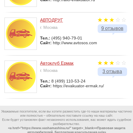
АВТОДРУГ
г. Москва
9 отзывов
Тел.:
(495) 940-79-01
Сайт:
http://www.avtosos.com
Автоклуб Ермак
г. Москва
3 отзыва
Тел.:
8 (499) 110-53-24
Сайт:
https://evakuator-ermak.ru/
Уважаемые посетители, если вы хотите разместить где-то наши материалы частично
или полностью – обязательно поставьте ссылку на наш сайт.
Если будет установлен факт незаконного использования, вас может ждать судебное
разбирательство.
<a href="https://www.vashamashina.ru/" target=_blank>«Правовая защита
автолюбителей. Бесплатная консультация.»</a>