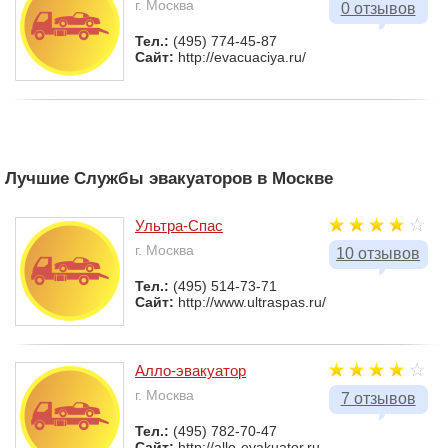
г. Москва
0 отзывов
Тел.:
(495) 774-45-87
Сайт:
http://evacuaciya.ru/
Лучшие Службы эвакуаторов в Москве
Ультра-Спас
г. Москва
10 отзывов
Тел.:
(495) 514-73-71
Сайт:
http://www.ultraspas.ru/
Алло-эвакуатор
г. Москва
7 отзывов
Тел.:
(495) 782-70-47
Сайт:
http://allo-evakuator.ru