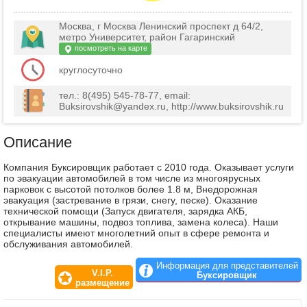
Москва, г Москва Ленинский проспект д 64/2,
метро Университет, район Гагаринский
посмотреть на карте
круглосуточно
тел.: 8(495) 545-78-77, email:
Buksirovshik@yandex.ru, http://www.buksirovshik.ru
Описание
Компания Буксировщик работает с 2010 года. Оказывает услуги
по эвакуации автомобилей в том числе из многоярусных
парковок с высотой потолков более 1.8 м, Внедорожная
эвакуация (застревание в грязи, снегу, песке). Оказание
технической помощи (Запуск двигателя, зарядка АКБ,
открывание машины, подвоз топлива, замена колеса). Наши
специалисты имеют многолетний опыт в сфере ремонта и
обслуживания автомобилей.
Информация для представителей
V.I.P.
Буксировщик
размещение