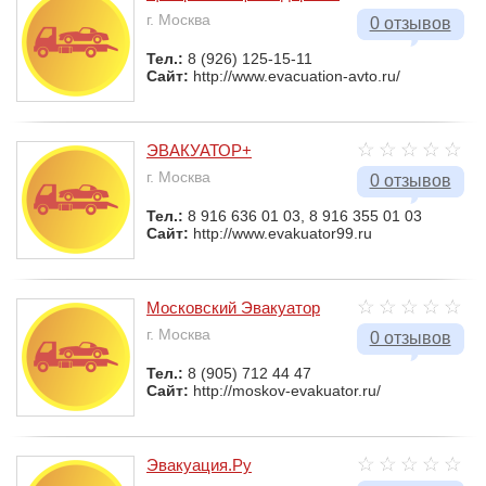
г. Москва
0 отзывов
Тел.:
8 (926) 125-15-11
Сайт:
http://www.evacuation-avto.ru/
ЭВАКУАТОР+
г. Москва
0 отзывов
Тел.:
8 916 636 01 03, 8 916 355 01 03
Сайт:
http://www.evakuator99.ru
Московский Эвакуатор
г. Москва
0 отзывов
Тел.:
8 (905) 712 44 47
Сайт:
http://moskov-evakuator.ru/
Эвакуация.Ру