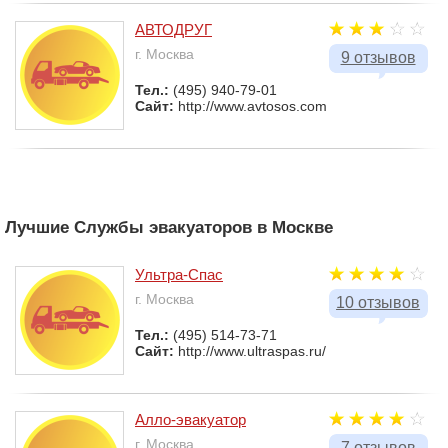
АВТОДРУГ
г. Москва
9 отзывов
Тел.:
(495) 940-79-01
Сайт:
http://www.avtosos.com
Лучшие Службы эвакуаторов в Москве
Ультра-Спас
г. Москва
10 отзывов
Тел.:
(495) 514-73-71
Сайт:
http://www.ultraspas.ru/
Алло-эвакуатор
г. Москва
7 отзывов