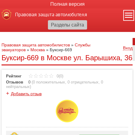
Полная версия
Правовая защита автолюбителя
Правовая защита автомобилистов
»
Службы
Вход
эвакуаторов
»
Москва
»
Буксир-669
Буксир-669 в Москве ул. Барышиха, 36
Рейтинг
0(0)
Отзывов
0
(
0 положительных
,
0 отрицательных
,
0
нейтральных
)
+
Добавить отзыв