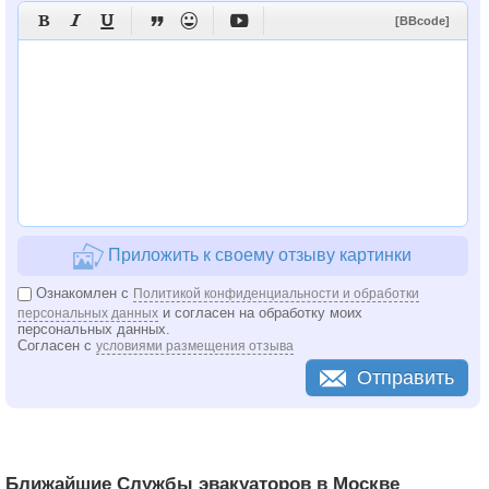






[BBcode]
Приложить к своему отзыву картинки
Ознакомлен с
Политикой конфиденциальности и обработки
и согласен на обработку моих
персональных данных
персональных данных.
Согласен с
условиями размещения отзыва
Отправить
Ближайшие Службы эвакуаторов в Москве