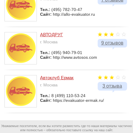
Тел.:
(495) 782-70-47
Сайт:
http://allo-evakuator.ru
АВТОДРУГ
г. Москва
9 отзывов
Тел.:
(495) 940-79-01
Сайт:
http://www.avtosos.com
Автоклуб Ермак
г. Москва
3 отзыва
Тел.:
8 (499) 110-53-24
Сайт:
https://evakuator-ermak.ru/
Уважаемые посетители, если вы хотите разместить где-то наши материалы частично
или полностью – обязательно поставьте ссылку на наш сайт.