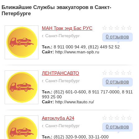
Ближайшие Службы эвакуаторов в Санкт-
Петербурге
МАН Трак энд Бас РУС
г. Санкт-Петербург
0 отзывов
Тел.:
8 911 000 94 49, (812) 449 52 52
Сайт:
http://www.man-spb.ru
ЛЕНТРАНСАВТО
г. Санкт-Петербург
0 отзывов
Тел.:
(812) 601-0-600, 8 911 717-0000, 8 911
993 25 00
Сайт:
http://www.ltauto.ru/
Автоклуба A24
г. Санкт-Петербург
0 отзывов
Тел.:
(812) 320-9-000, 33-11-000