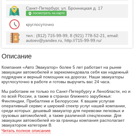
Санкт-Петербург, ул. Бронницкая д. 17
посмотреть на карте
круглосуточно
тел.: (812) 715-99-99, 8 (921) 778-52-21, email:
autoev@yandex.ru, http://715-99-99.ru/
Описание
Компания «Авто Эвакуатор» более 5 лет работает на рынке
эвакуации автомобилей и зарекомендовала себя как надежный
подрядчик и верный помощник на дорогах. Наши эвакуаторы
круглосуточно в работе и готовы выручить вас 24 часа.
Мы работаем не только по Санкт-Петербургу и Ленобласти, но и
по всей России, а также в странах ближнего зарубежья:
Финляндии, Прибалтике и Белоруссии. К вашим услугам
оперативный сервис и широкий спектр услуг нашей компании,
среди которых: дешевый эвакуатор для перевозки легковых и
грузовых автомобилей, а также различной спецтехники. Для
эвакуации автомобилей из-за границы компания располагает
эвакуатором категории В.
Читать полное описание
Наша служба эвакуации автомобилей - это доброжелательные