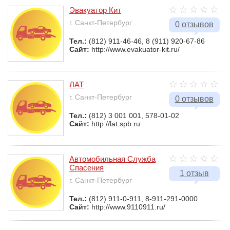
Эвакуатор Кит
г. Санкт-Петербург
0 отзывов
Тел.:
(812) 911-46-46, 8 (911) 920-67-86
Сайт:
http://www.evakuator-kit.ru/
ЛАТ
г. Санкт-Петербург
0 отзывов
Тел.:
(812) 3 001 001, 578-01-02
Сайт:
http://lat.spb.ru
Автомобильная Служба
Спасения
1 отзыв
г. Санкт-Петербург
Тел.:
(812) 911-0-911, 8-911-291-0000
Сайт:
http://www.9110911.ru/