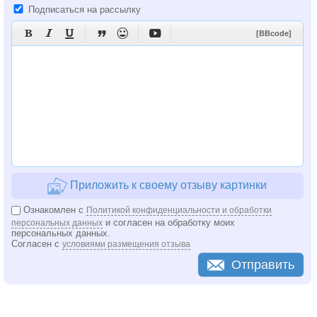
Подписаться на рассылку






[BBcode]
Приложить к своему отзыву картинки
Ознакомлен с
Политикой конфиденциальности и обработки
и согласен на обработку моих
персональных данных
персональных данных.
Согласен с
условиями размещения отзыва
Отправить