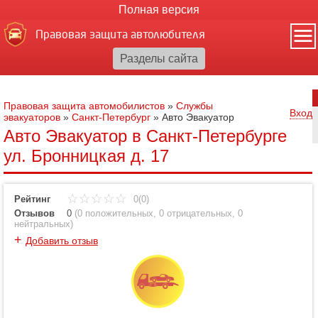
Полная версия
Правовая защита автолюбителя
Правовая защита автомобилистов
»
Службы
Вход
эвакуаторов
»
Санкт-Петербург
»
Авто Эвакуатор
Авто Эвакуатор в Санкт-Петербурге
ул. Бронницкая д. 17
Рейтинг
0(0)
Отзывов
0
(
0 положительных
,
0 отрицательных
,
0
нейтральных
)
+
Добавить отзыв