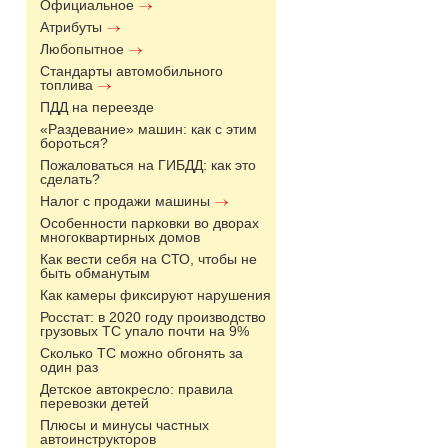
Официальное
Атрибуты
Любопытное
Стандарты автомобильного
топлива
ПДД на переезде
«Раздевание» машин: как с этим
бороться?
Пожаловаться на ГИБДД: как это
сделать?
Налог с продажи машины
Особенности парковки во дворах
многоквартирных домов
Как вести себя на СТО, чтобы не
быть обманутым
Как камеры фиксируют нарушения
Росстат: в 2020 году производство
грузовых ТС упало почти на 9%
Сколько ТС можно обгонять за
один раз
Детское автокресло: правила
перевозки детей
Плюсы и минусы частных
автоинструкторов