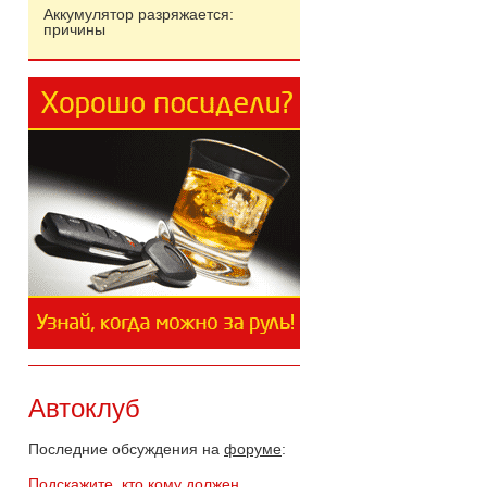
Аккумулятор разряжается:
причины
Автоклуб
Последние обсуждения на
форуме
:
Подскажите, кто кому должен