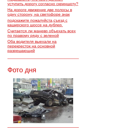
уступить дорогу согласно скриншоту?
На дороге движение две полосы в
одну сторону, на светофоре знак
подскажите пожалуйста,съезд с
каширского шоссе на дублер.
Считается ли маневр объехать всех
по правому ряду с зеленой
Оба водителя выехали на
перекресток на основной
разрешающий
Фото дня