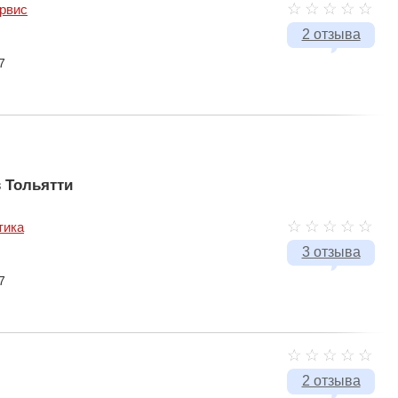
рвис
2 отзыва
7
 Тольятти
тика
3 отзыва
7
2 отзыва