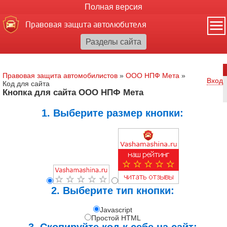
Полная версия
Правовая защита автолюбителя
Правовая защита автомобилистов
»
ООО НПФ Мета
»
Вход
Код для сайта
Кнопка для сайта ООО НПФ Мета
1. Выберите размер кнопки:
2. Выберите тип кнопки:
Javascript
Простой HTML