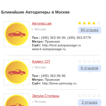
Ближайшие Автодилеры в Москве
Автопассаж
г. Москва
84 отзыва
Тел.:
(495) 363-95-95, (495) 363-9779
Метро:
Пражская
Сайт:
http://ford.autopassage.ru
www.lr.autopassage.ru
Азимут СП
г. Москва
8 отзывов
Тел.:
(495) 363-96-96
Метро:
Пражская
Сайт:
http://bmw-azimutsp.ru
Звезда Столицы
г. Москва
2 отзыва