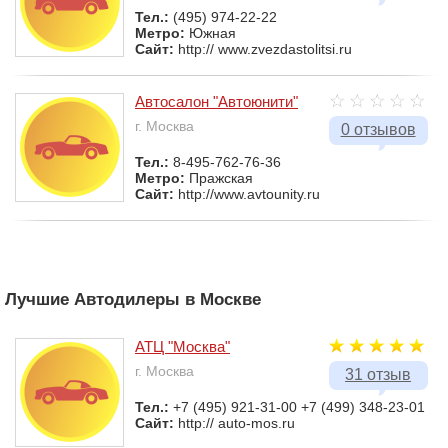
Тел.:
(495) 974-22-22
Метро:
Южная
Сайт:
http:// www.zvezdastolitsi.ru
Автосалон "Автоюнити"
г. Москва
0 отзывов
Тел.:
8-495-762-76-36
Метро:
Пражская
Сайт:
http://www.avtounity.ru
Лучшие Автодилеры в Москве
АТЦ "Москва"
г. Москва
31 отзыв
Тел.:
+7 (495) 921-31-00 +7 (499) 348-23-01
Сайт:
http:// auto-mos.ru