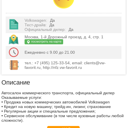
Volkswagen
:
Да
Тест-драйв
:
Да
Официальный дилер
:
Да
Москва, 1-й Дорожный проезд, д. 4, стр. 1
посмотреть на карте
Ежедневно с 9.00 до 21.00
тел.: +7 (495) 125-33-54, email: clients@vw-
favorit.ru, http://nfz.vw-favorit.ru
Описание
Автосалон коммерческого транспорта, официальный дилер
Оказываемые услуги:
• Продажа новых коммерческих автомобилей Volkswagen
• Кредит на новую машину; трейд-ин, лизинг, страхование
• Регулярные акции и специальные предложения;
• Сервисное обслуживание (в том числе кузовные работы любой
сложности).