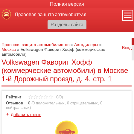
Полная версия
Правовая защита автолюбителя
Правовая защита автомобилистов
»
Автодилеры
»
Вход
Москва
»
Volkswagen Фаворит Хофф (коммерческие
автомобили)
Volkswagen Фаворит Хофф
(коммерческие автомобили) в Москве
1-й Дорожный проезд, д. 4, стр. 1
Рейтинг
0(0)
Отзывов
0
(
0 положительных
,
0 отрицательных
,
0
нейтральных
)
+
Добавить отзыв