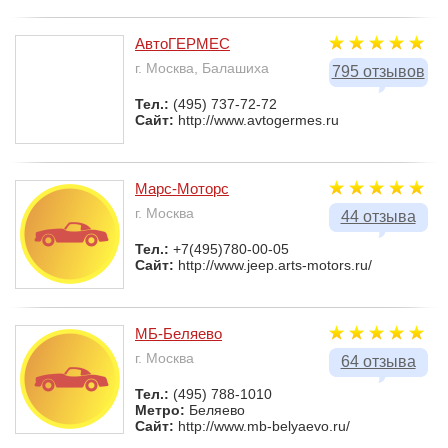
АвтоГЕРМЕС
г. Москва, Балашиха
795 отзывов
Тел.:
(495) 737-72-72
Сайт:
http://www.avtogermes.ru
Марс-Моторс
г. Москва
44 отзыва
Тел.:
+7(495)780-00-05
Сайт:
http://www.jeep.arts-motors.ru/
МБ-Беляево
г. Москва
64 отзыва
Тел.:
(495) 788-1010
Метро:
Беляево
Сайт:
http://www.mb-belyaevo.ru/