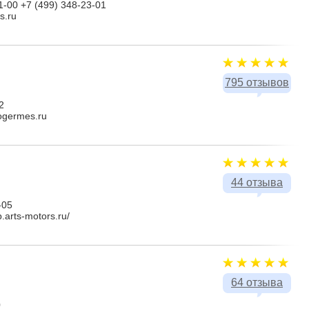
1-00 +7 (499) 348-23-01
s.ru
795 отзывов
2
togermes.ru
44 отзыва
-05
p.arts-motors.ru/
64 отзыва
0