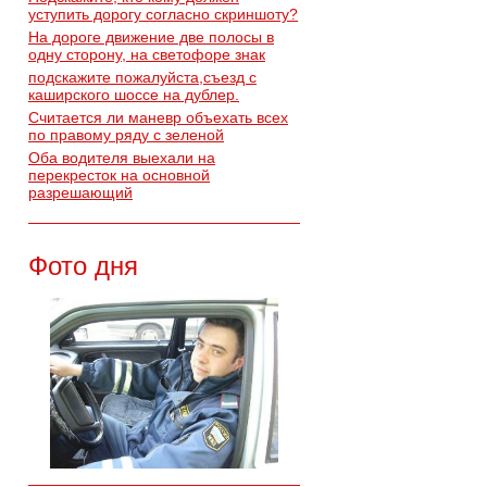
уступить дорогу согласно скриншоту?
На дороге движение две полосы в
одну сторону, на светофоре знак
подскажите пожалуйста,съезд с
каширского шоссе на дублер.
Считается ли маневр объехать всех
по правому ряду с зеленой
Оба водителя выехали на
перекресток на основной
разрешающий
Фото дня