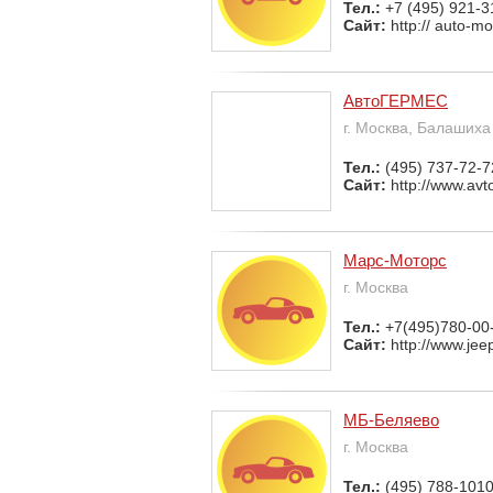
Тел.:
+7 (495) 921-3
Сайт:
http:// auto-mo
АвтоГЕРМЕС
г. Москва, Балашиха
Тел.:
(495) 737-72-7
Сайт:
http://www.av
Марс-Моторс
г. Москва
Тел.:
+7(495)780-00
Сайт:
http://www.jee
МБ-Беляево
г. Москва
Тел.:
(495) 788-101