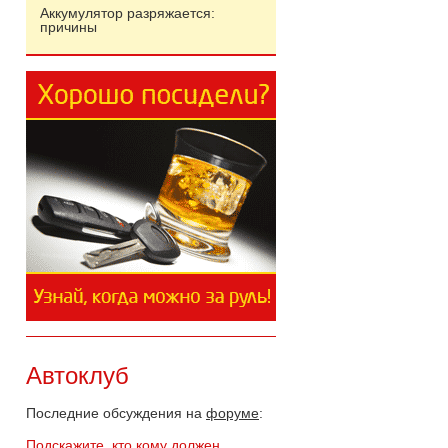
Аккумулятор разряжается:
причины
Автоклуб
Последние обсуждения на
форуме
:
Подскажите, кто кому должен