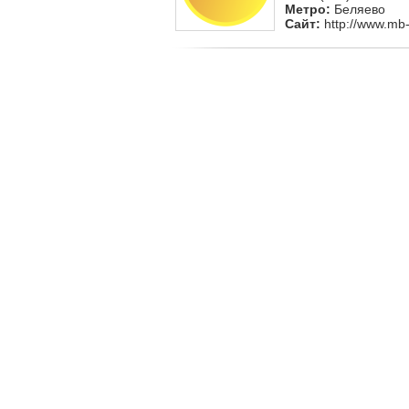
Метро:
Беляево
Сайт:
http://www.mb-