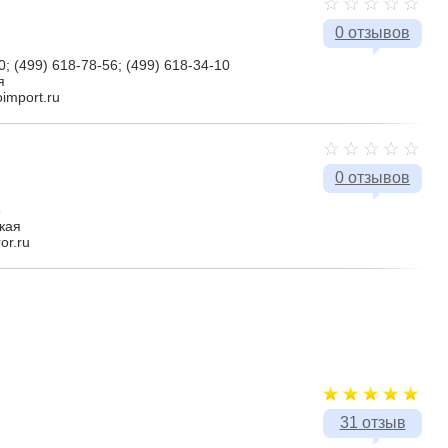
0 отзывов
0; (499) 618-78-56; (499) 618-34-10
я
oimport.ru
0 отзывов
5
кая
or.ru
31 отзыв