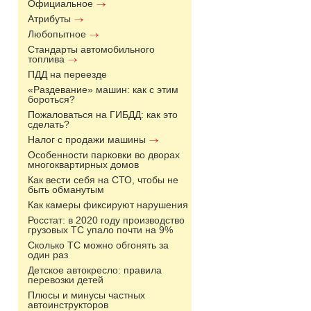
Официальное
Атрибуты
Любопытное
Стандарты автомобильного
топлива
ПДД на переезде
«Раздевание» машин: как с этим
бороться?
Пожаловаться на ГИБДД: как это
сделать?
Налог с продажи машины
Особенности парковки во дворах
многоквартирных домов
Как вести себя на СТО, чтобы не
быть обманутым
Как камеры фиксируют нарушения
Росстат: в 2020 году производство
грузовых ТС упало почти на 9%
Сколько ТС можно обгонять за
один раз
Детское автокресло: правила
перевозки детей
Плюсы и минусы частных
автоинструкторов