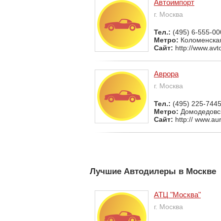
Автоимпорт
г. Москва
Тел.:
(495) 6-555-00
Метро:
Коломенска
Сайт:
http://www.avt
Аврора
г. Москва
Тел.:
(495) 225-744
Метро:
Домодедовс
Сайт:
http:// www.aur
Лучшие Автодилеры в Москве
АТЦ "Москва"
г. Москва