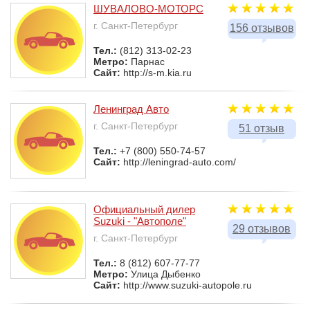
ШУВАЛОВО-МОТОРС
г. Санкт-Петербург
156 отзывов
Тел.:
(812) 313-02-23
Метро:
Парнас
Сайт:
http://s-m.kia.ru
Ленинград Авто
г. Санкт-Петербург
51 отзыв
Тел.:
+7 (800) 550-74-57
Сайт:
http://leningrad-auto.com/
Официальный дилер
Suzuki - "Автополе"
29 отзывов
г. Санкт-Петербург
Тел.:
8 (812) 607-77-77
Метро:
Улица Дыбенко
Сайт:
http://www.suzuki-autopole.ru