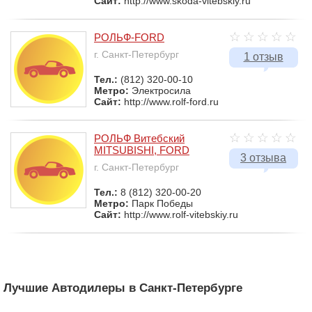
Сайт:
http://www.skoda-vitebskiy.ru
РОЛЬФ-FORD
г. Санкт-Петербург
1 отзыв
Тел.:
(812) 320-00-10
Метро:
Электросила
Сайт:
http://www.rolf-ford.ru
РОЛЬФ Витебский
MITSUBISHI, FORD
3 отзыва
г. Санкт-Петербург
Тел.:
8 (812) 320-00-20
Метро:
Парк Победы
Сайт:
http://www.rolf-vitebskiy.ru
Лучшие Автодилеры в Санкт-Петербурге