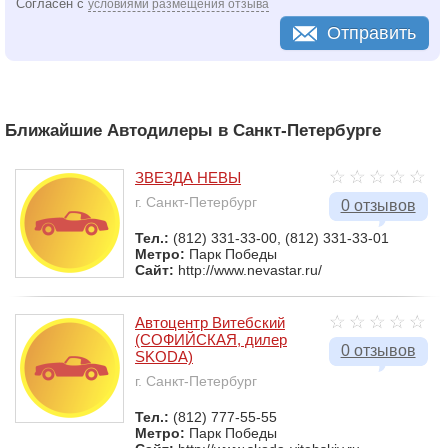
Согласен с
условиями размещения отзыва
Отправить
Ближайшие Автодилеры в Санкт-Петербурге
ЗВЕЗДА НЕВЫ
г. Санкт-Петербург
0 отзывов
Тел.:
(812) 331-33-00, (812) 331-33-01
Метро:
Парк Победы
Сайт:
http://www.nevastar.ru/
Автоцентр Витебский
(СОФИЙСКАЯ, дилер
0 отзывов
SKODA)
г. Санкт-Петербург
Тел.:
(812) 777-55-55
Метро:
Парк Победы