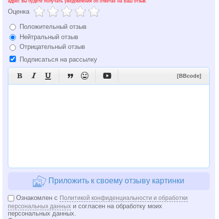
адрес вы будете получать уведомления об ответах на Ваш отзыв.
Оценка
Положительный отзыв
Нейтральный отзыв
Отрицательный отзыв
Подписаться на рассылку






[BBcode]
Приложить к своему отзыву картинки
Ознакомлен с
Политикой конфиденциальности и обработки
и согласен на обработку моих
персональных данных
персональных данных.