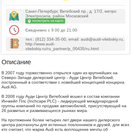
Санкт-Петербург, Витебский пр., д. 17/2, метро
Электросила, район Московский
посмотреть на карте
Ежедневно с 9.00 до 21.00
тел.: (812) 334-35-00, email: audi@audi-vitebskiy.ru,
http://www.audi-
vitebskiy.ru/ru_partner/p_00435/ru.html
Описание
В 2007 году торжественно открылся один из крупнейших на
Северо-Западе дилерский центр - Ауди Центр Витебский,
построенный в соответствии с новейшей концепцией концерна
Audi AG.
В 2008 году Ауди Центр Витебский вошел в состав компании
Инчкейп Плс (Inchcape PLC) - лидирующей международной
группы компаний по продаже автомобилей, присутствующей на
26 развитых и развивающихся рынках мира.
На протяжении более четырех лет двери нашего дилерского
центра распахнуты для истинных поклонников и друзей, для всех
кто считает, что марка Audi есть воплощение мечты об