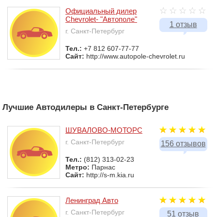
Официальный дилер
Chevrolet- "Автополе"
1 отзыв
г. Санкт-Петербург
Тел.:
+7 812 607-77-77
Сайт:
http://www.autopole-chevrolet.ru
Лучшие Автодилеры в Санкт-Петербурге
ШУВАЛОВО-МОТОРС
г. Санкт-Петербург
156 отзывов
Тел.:
(812) 313-02-23
Метро:
Парнас
Сайт:
http://s-m.kia.ru
Ленинград Авто
г. Санкт-Петербург
51 отзыв