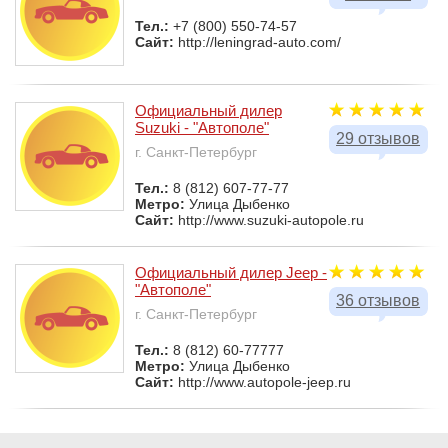
Тел.:
+7 (800) 550-74-57
Сайт:
http://leningrad-auto.com/
Официальный дилер
Suzuki - "Автополе"
29 отзывов
г. Санкт-Петербург
Тел.:
8 (812) 607-77-77
Метро:
Улица Дыбенко
Сайт:
http://www.suzuki-autopole.ru
Официальный дилер Jeep -
"Автополе"
36 отзывов
г. Санкт-Петербург
Тел.:
8 (812) 60-77777
Метро:
Улица Дыбенко
Сайт:
http://www.autopole-jeep.ru