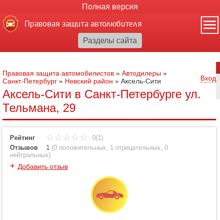
Полная версия
Правовая защита автолюбителя
Правовая защита автомобилистов
»
Автодилеры
»
Вход
Санкт-Петербург
»
Невский район
»
Аксель-Сити
Аксель-Сити в Санкт-Петербурге ул.
Тельмана, 29
Рейтинг
0(1)
Отзывов
1
(
0 положительных
,
1 отрицательных
,
0
нейтральных
)
+
Добавить отзыв