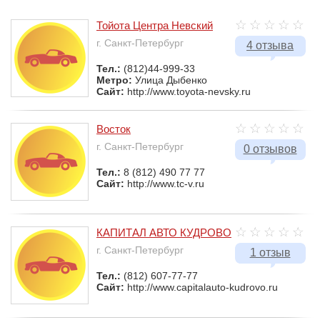
Тойота Центра Невский
г. Санкт-Петербург
4 отзыва
Тел.:
(812)44-999-33
Метро:
Улица Дыбенко
Сайт:
http://www.toyota-nevsky.ru
Восток
г. Санкт-Петербург
0 отзывов
Тел.:
8 (812) 490 77 77
Сайт:
http://www.tc-v.ru
КАПИТАЛ АВТО КУДРОВО
г. Санкт-Петербург
1 отзыв
Тел.:
(812) 607-77-77
Сайт:
http://www.capitalauto-kudrovo.ru