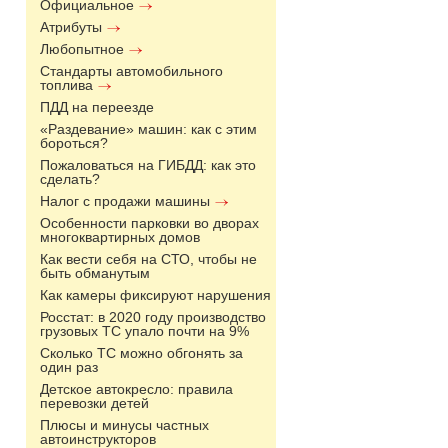
Официальное
Атрибуты
Любопытное
Стандарты автомобильного
топлива
ПДД на переезде
«Раздевание» машин: как с этим
бороться?
Пожаловаться на ГИБДД: как это
сделать?
Налог с продажи машины
Особенности парковки во дворах
многоквартирных домов
Как вести себя на СТО, чтобы не
быть обманутым
Как камеры фиксируют нарушения
Росстат: в 2020 году производство
грузовых ТС упало почти на 9%
Сколько ТС можно обгонять за
один раз
Детское автокресло: правила
перевозки детей
Плюсы и минусы частных
автоинструкторов