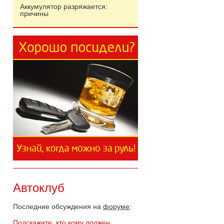
Аккумулятор разряжается:
причины
Автоклуб
Последние обсуждения на
форуме
:
Подскажите, кто кому должен