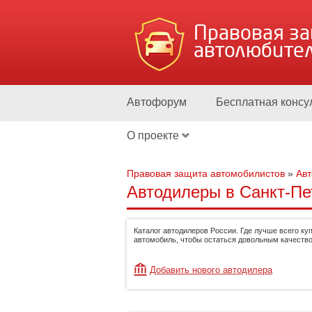
Правовая з
автолюбите
Автофорум
Бесплатная консу
О проекте
Правовая защита автомобилистов
»
Ав
Автодилеры в Санкт-Пет
Каталог автодилеров России. Где лучше всего ку
автомобиль, чтобы остаться довольным качество
Добавить нового автодилера