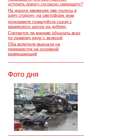
уступить дорогу согласно скриншоту?
На дороге движение две полосы в
одну сторону, на светофоре знак
подскажите пожалуйста,съезд с
каширского шоссе на дублер.
Считается ли маневр объехать всех
по правому ряду с зеленой
Оба водителя выехали на
перекресток на основной
разрешающий
Фото дня