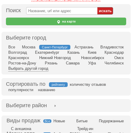
Поиск
на карте
Выберите город
Все
Москва
Астрахань
Владивосток
Санкт-Петербург
Волгоград
Екатеринбург
Казань
Киев
Краснодар
Красноярск
Нижний Новгород
Новосибирск
Омск
Ростов-на-Дону
Рязань
Самара
Уфа
Челябинск
Выбрать другой город
Сортировать по
количеству отзывов
рейтингу
популярности
названию
Выберите район
Новые
Битые
Подержанные
Все
С аукциона
Трейд-ин