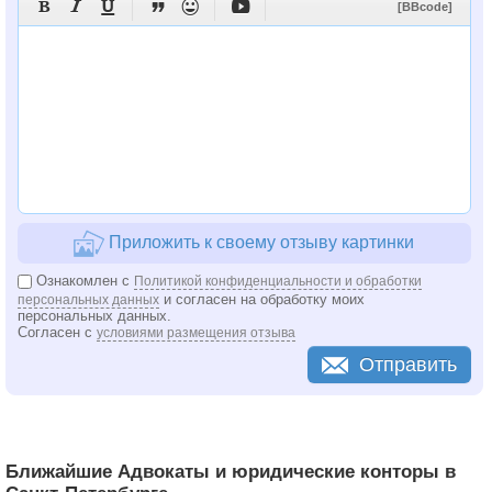






[BBcode]
Приложить к своему отзыву картинки
Ознакомлен с
Политикой конфиденциальности и обработки
и согласен на обработку моих
персональных данных
персональных данных.
Согласен с
условиями размещения отзыва
Отправить
Ближайшие Адвокаты и юридические конторы в