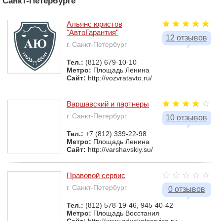
Санкт-Петербурге
Альянс юристов
"АвтоГарантия"
12 отзывов
г. Санкт-Петербург
Тел.:
(812) 679-10-10
Метро:
Площадь Ленина
Сайт:
http://vozvratavto.ru/
Варшавский и партнеры
г. Санкт-Петербург
10 отзывов
Тел.:
+7 (812) 339-22-98
Метро:
Площадь Ленина
Сайт:
http://varshavskiy.su/
Правовой сервис
г. Санкт-Петербург
0 отзывов
Тел.:
(812) 578-19-46, 945-40-42
Метро:
Площадь Восстания