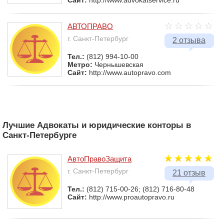
Сайт:
http://www.advokatservice.ru
АВТОПРАВО
г. Санкт-Петербург
2 отзыва
Тел.:
(812) 994-10-00
Метро:
Чернышевская
Сайт:
http://www.autopravo.com
Лучшие Адвокаты и юридические конторы в
Санкт-Петербурге
АвтоПравоЗащита
г. Санкт-Петербург
21 отзыв
Тел.:
(812) 715-00-26; (812) 716-80-48
Сайт:
http://www.proautopravo.ru