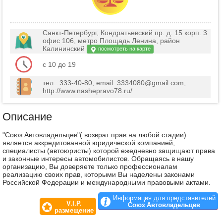
Санкт-Петербург, Кондратьевский пр. д. 15 корп. 3
офис 106, метро Площадь Ленина, район
Калининский
посмотреть на карте
c 10 до 19
тел.: 333-40-80, email: 3334080@gmail.com,
http://www.nashepravo78.ru/
Описание
"Союз Автовладельцев"( возврат прав на любой стадии)
является аккредитованной юридической компанией,
специалисты (автоюристы) которой ежедневно защищают права
и законные интересы автомобилистов. Обращаясь в нашу
организацию, Вы доверяете только профессионалам
реализацию своих прав, которыми Вы наделены законами
Российской Федерации и международными правовыми актами.
Информация для представителей
V.I.P.
Союз Автовладельцев
размещение