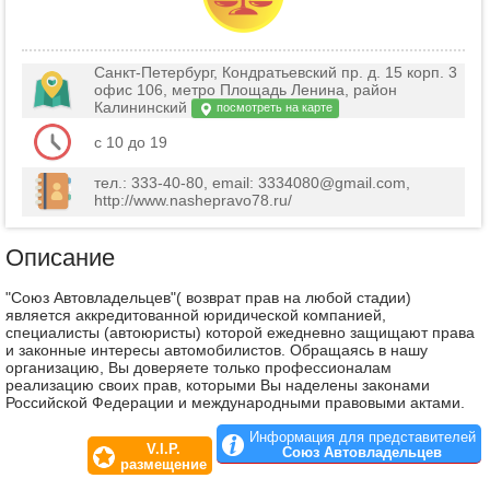
Санкт-Петербург, Кондратьевский пр. д. 15 корп. 3
офис 106, метро Площадь Ленина, район
Калининский
посмотреть на карте
c 10 до 19
тел.: 333-40-80, email: 3334080@gmail.com,
http://www.nashepravo78.ru/
Описание
"Союз Автовладельцев"( возврат прав на любой стадии)
является аккредитованной юридической компанией,
специалисты (автоюристы) которой ежедневно защищают права
и законные интересы автомобилистов. Обращаясь в нашу
организацию, Вы доверяете только профессионалам
реализацию своих прав, которыми Вы наделены законами
Российской Федерации и международными правовыми актами.
Информация для представителей
V.I.P.
Союз Автовладельцев
размещение