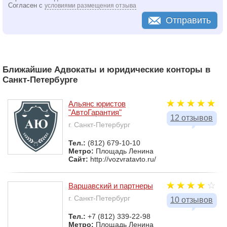
Согласен с
условиями размещения отзыва
Отправить
Ближайшие Адвокаты и юридические конторы в
Санкт-Петербурге
Альянс юристов
"АвтоГарантия"
12 отзывов
г. Санкт-Петербург
Тел.:
(812) 679-10-10
Метро:
Площадь Ленина
Сайт:
http://vozvratavto.ru/
Варшавский и партнеры
г. Санкт-Петербург
10 отзывов
Тел.:
+7 (812) 339-22-98
Метро:
Площадь Ленина