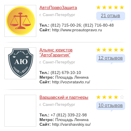
АвтоПравоЗащита
г. Санкт-Петербург
21 отзыв
Тел.:
(812) 715-00-26; (812) 716-80-48
Сайт:
http://www.proautopravo.ru
Альянс юристов
"АвтоГарантия"
12 отзывов
г. Санкт-Петербург
Тел.:
(812) 679-10-10
Метро:
Площадь Ленина
Сайт:
http://vozvratavto.ru/
Варшавский и партнеры
г. Санкт-Петербург
10 отзывов
Тел.:
+7 (812) 339-22-98
Метро:
Площадь Ленина
Сайт:
http://varshavskiy.su/