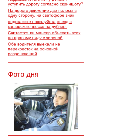
уступить дорогу согласно скриншоту?
На дороге движение две полосы в
одну сторону, на светофоре знак
подскажите пожалуйста,съезд с
каширского шоссе на дублер.
Считается ли маневр объехать всех
по правому ряду с зеленой
Оба водителя выехали на
перекресток на основной
разрешающий
Фото дня