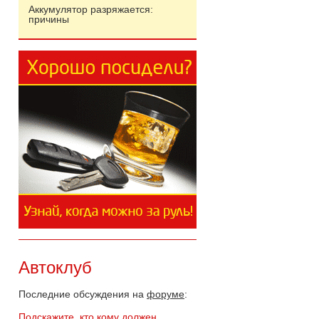
Аккумулятор разряжается:
причины
Автоклуб
Последние обсуждения на
форуме
:
Подскажите, кто кому должен