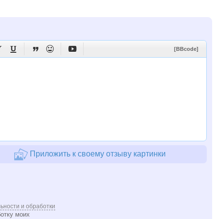





[BBcode]
Приложить к своему отзыву картинки
ьности и обработки
ботку моих