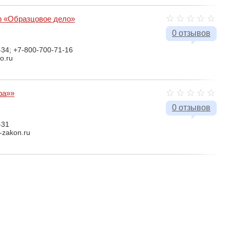
р «Образцовое дело»
0 отзывов
-34; +7-800-700-71-16
lo.ru
фа»»
0 отзывов
-31
a-zakon.ru