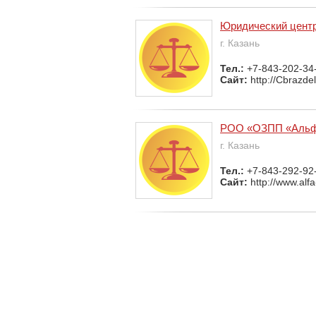
Юридический цент
г. Казань
Тел.:
+7-843-202-34
Сайт:
http://Cbrazde
РОО «ОЗПП «Аль
г. Казань
Тел.:
+7-843-292-92
Сайт:
http://www.alf