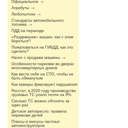
Официальное
Атрибуты
Любопытное
Стандарты автомобильного
топлива
ПДД на переезде
«Раздевание» машин: как с этим
бороться?
Пожаловаться на ГИБДД: как это
сделать?
Налог с продажи машины
Особенности парковки во дворах
многоквартирных домов
Как вести себя на СТО, чтобы не
быть обманутым
Как камеры фиксируют нарушения
Росстат: в 2020 году производство
грузовых ТС упало почти на 9%
Сколько ТС можно обгонять за
один раз
Детское автокресло: правила
перевозки детей
Плюсы и минусы частных
автоинструкторов