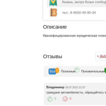
Казань, метро Козья слобод
тел.: 8-9600-49-90-34
Описание
Квалифицированная юридическая помощ
Отзывы
+
Доб
1
Все
Полезн
ые
Положит
ельные
Владимимр
28.07.2012 21:57
граждане автомобилисты, обращайтесь 
0
0