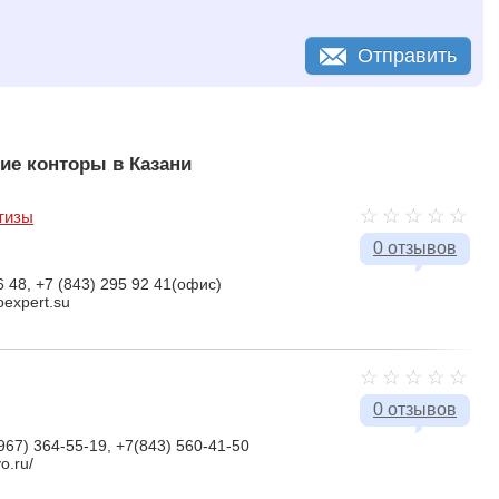
Отправить
ие конторы в Казани
тизы
0 отзывов
6 48, +7 (843) 295 92 41(офис)
oexpert.su
0 отзывов
967) 364-55-19, +7(843) 560-41-50
vo.ru/