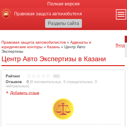
Полная версия
Правовая защита автолюбителя
Правовая защита автомобилистов
»
Адвокаты и
Вход
юридические конторы
»
Казань
»
Центр Авто
Экспертизы
Центр Авто Экспертизы в Казани
Рейтинг
0(0)
Отзывов
0
(
0 положительных
,
0 отрицательных
,
0
нейтральных
)
+
Добавить отзыв