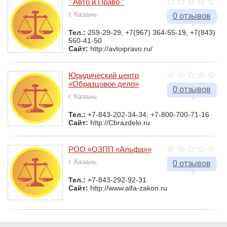
" Авто и Право "
г. Казань
0 отзывов
Тел.:
259-29-29, +7(967) 364-55-19, +7(843)
560-41-50
Сайт:
http://avtoipravo.ru/
Юридический центр
«Образцовое дело»
0 отзывов
г. Казань
Тел.:
+7-843-202-34-34; +7-800-700-71-16
Сайт:
http://Cbrazdelo.ru
РОО «ОЗПП «Альфа»»
г. Казань
0 отзывов
Тел.:
+7-843-292-92-31
Сайт:
http://www.alfa-zakon.ru