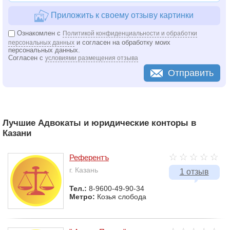
Приложить к своему отзыву картинки
Ознакомлен с
Политикой конфиденциальности и обработки
и согласен на обработку моих
персональных данных
персональных данных.
Согласен с
условиями размещения отзыва
Отправить
Лучшие Адвокаты и юридические конторы в
Казани
Референтъ
г. Казань
1 отзыв
Тел.:
8-9600-49-90-34
Метро:
Козья слобода