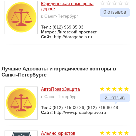
Юридическая помощь на
дороге
0 отзывов
г. Санкт-Петербург
Тел.:
(812) 969 35 93
Метро:
Лиговский проспект
Сайт:
http://dorogahelp.ru
Лучшие Адвокаты и юридические конторы в
Санкт-Петербурге
АвтоПравоЗащита
г. Санкт-Петербург
21 отзыв
Тел.:
(812) 715-00-26; (812) 716-80-48
Сайт:
http://www.proautopravo.ru
Альянс юристов