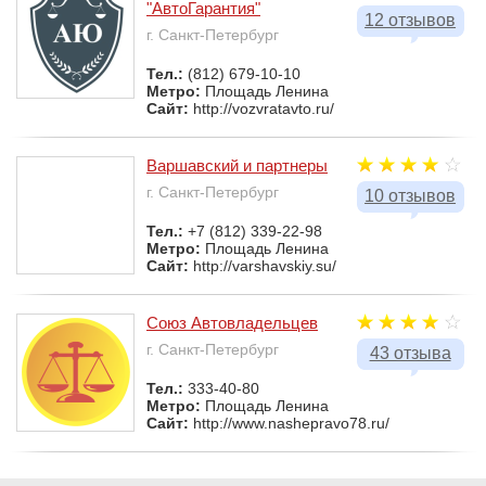
"АвтоГарантия"
12 отзывов
г. Санкт-Петербург
Тел.:
(812) 679-10-10
Метро:
Площадь Ленина
Сайт:
http://vozvratavto.ru/
Варшавский и партнеры
г. Санкт-Петербург
10 отзывов
Тел.:
+7 (812) 339-22-98
Метро:
Площадь Ленина
Сайт:
http://varshavskiy.su/
Союз Автовладельцев
г. Санкт-Петербург
43 отзыва
Тел.:
333-40-80
Метро:
Площадь Ленина
Сайт:
http://www.nashepravo78.ru/