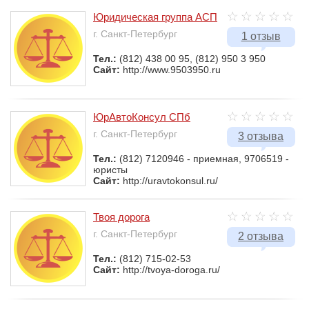
Юридическая группа АСП
г. Санкт-Петербург
1 отзыв
Тел.:
(812) 438 00 95, (812) 950 3 950
Сайт:
http://www.9503950.ru
ЮрАвтоКонсул СПб
г. Санкт-Петербург
3 отзыва
Тел.:
(812) 7120946 - приемная, 9706519 -
юристы
Сайт:
http://uravtokonsul.ru/
Твоя дорога
г. Санкт-Петербург
2 отзыва
Тел.:
(812) 715-02-53
Сайт:
http://tvoya-doroga.ru/