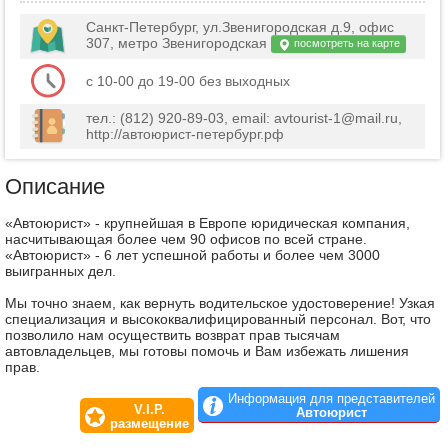
Санкт-Петербург, ул.Звенигородская д.9, офис
307, метро Звенигородская
посмотреть на карте
c 10-00 до 19-00 без выходных
тел.: (812) 920-89-03, email: avtourist-1@mail.ru,
http://автоюрист-петербург.рф
Описание
«Автоюрист» - крупнейшая в Европе юридическая компания,
насчитывающая более чем 90 офисов по всей стране.
«Автоюрист» - 6 лет успешной работы и более чем 3000
выигранных дел.
Мы точно знаем, как вернуть водительское удостоверение! Узкая
специализация и высококвалифицированный персонал. Вот, что
позволило нам осуществить возврат прав тысячам
автовладельцев, мы готовы помочь и Вам избежать лишения
прав.
Информация для представителей
V.I.P.
Автоюрист
размещение