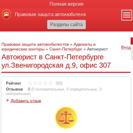
Полная версия
Правовая защита автолюбителя
Правовая защита автомобилистов
»
Адвокаты и
Вход
юридические конторы
»
Санкт-Петербург
»
Автоюрист
Автоюрист в Санкт-Петербурге
ул.Звенигородская д.9, офис 307
Рейтинг
0(0)
Отзывов
0
(
0 положительных
,
0 отрицательных
,
0
нейтральных
)
+
Добавить отзыв