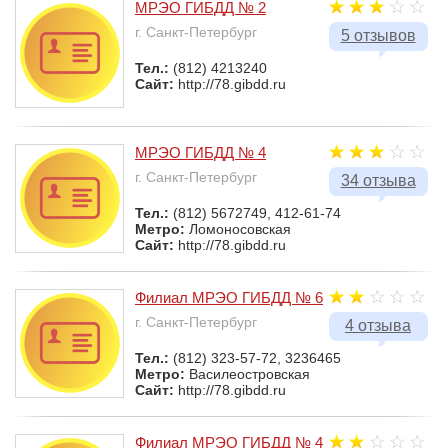
МРЭО ГИБДД № 2
г. Санкт-Петербург
5 отзывов
Тел.:
(812) 4213240
Сайт:
http://78.gibdd.ru
МРЭО ГИБДД № 4
г. Санкт-Петербург
34 отзыва
Тел.:
(812) 5672749, 412-61-74
Метро:
Ломоносовская
Сайт:
http://78.gibdd.ru
Филиал МРЭО ГИБДД № 6
г. Санкт-Петербург
4 отзыва
Тел.:
(812) 323-57-72, 3236465
Метро:
Василеостровская
Сайт:
http://78.gibdd.ru
Филиал МРЭО ГИБДД № 4