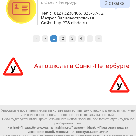
г. Санкт-Петербург
2 отзыва
Тел.:
(812) 3236465, 323-57-72
Метро:
Василеостровская
Сайт:
http://78.gibdd.ru
«
‹
1
2
3
4
›
»
Автошколы в Санкт-Петербурге
Уважаемые посетители, если вы хотите разместить где-то наши материалы частично
или полностью – обязательно поставьте ссылку на наш сайт.
Если будет установлен факт незаконного использования, вас может ждать судебное
разбирательство.
<a href="https://www.vashamashina.ru/" target=_blank>«Правовая защита
автолюбителей. Бесплатная консультация.»</a>