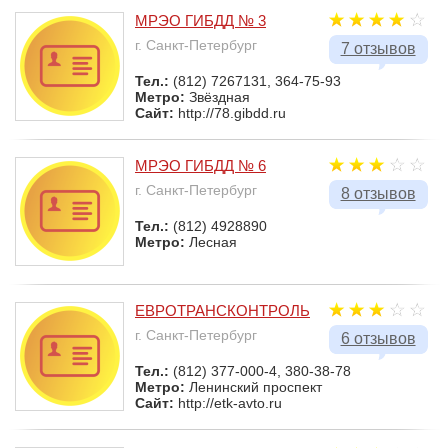
МРЭО ГИБДД № 3
г. Санкт-Петербург
7 отзывов
Тел.:
(812) 7267131, 364-75-93
Метро:
Звёздная
Сайт:
http://78.gibdd.ru
МРЭО ГИБДД № 6
г. Санкт-Петербург
8 отзывов
Тел.:
(812) 4928890
Метро:
Лесная
ЕВРОТРАНСКОНТРОЛЬ
г. Санкт-Петербург
6 отзывов
Тел.:
(812) 377-000-4, 380-38-78
Метро:
Ленинский проспект
Сайт:
http://etk-avto.ru