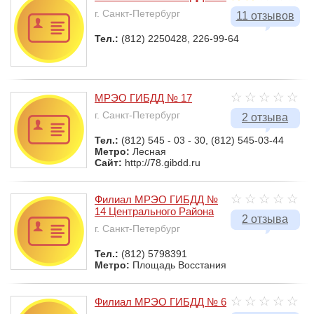
г. Санкт-Петербург
11 отзывов
Тел.:
(812) 2250428, 226-99-64
МРЭО ГИБДД № 17
г. Санкт-Петербург
2 отзыва
Тел.:
(812) 545 - 03 - 30, (812) 545-03-44
Метро:
Лесная
Сайт:
http://78.gibdd.ru
Филиал МРЭО ГИБДД №
14 Центрального Района
2 отзыва
г. Санкт-Петербург
Тел.:
(812) 5798391
Метро:
Площадь Восстания
Филиал МРЭО ГИБДД № 6