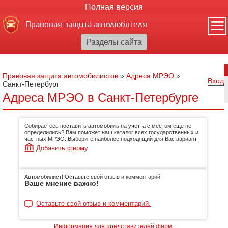
Полная версия
Правовая защита автолюбителя
Правовая защита автомобилистов
»
Адреса МРЭО
»
Вход
Санкт-Петербург
Адреса МРЭО в Санкт-Петербурге
Собираетесь поставить автомобиль на учет, а с местом еще не
определились? Вам поможет наш каталог всех государственных и
частных МРЭО. Выберите наиболее подходящий для Вас вариант.
Добавить фирму
Автомобилист! Оставьте свой отзыв и комментарий.
Ваше мнение важно!
Оставьте свой отзыв и комментарий.
Информация для представителей фирм