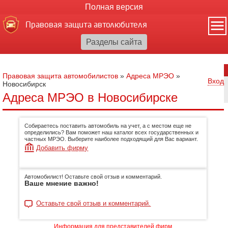
Полная версия
Правовая защита автолюбителя
Правовая защита автомобилистов
»
Адреса МРЭО
»
Вход
Новосибирск
Адреса МРЭО в Новосибирске
Собираетесь поставить автомобиль на учет, а с местом еще не
определились? Вам поможет наш каталог всех государственных и
частных МРЭО. Выберите наиболее подходящий для Вас вариант.
Добавить фирму
Автомобилист! Оставьте свой отзыв и комментарий.
Ваше мнение важно!
Оставьте свой отзыв и комментарий.
Информация для представителей фирм