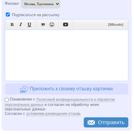
Филиал
Подписаться на рассылку






[BBcode]
Приложить к своему отзыву картинки
Ознакомлен с
Политикой конфиденциальности и обработки
и согласен на обработку моих
персональных данных
персональных данных.
Согласен с
условиями размещения отзыва
Отправить