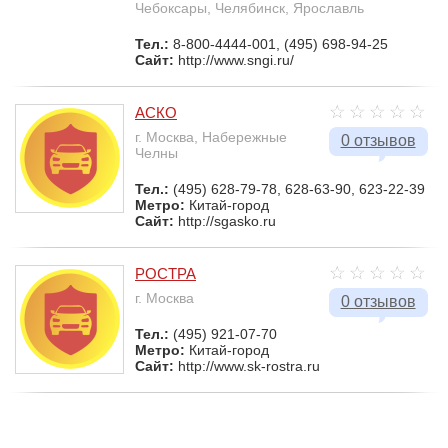
Чебоксары, Челябинск, Ярославль
Тел.:
8-800-4444-001, (495) 698-94-25
Сайт:
http://www.sngi.ru/
АСКО
г. Москва, Набережные
0 отзывов
Челны
Тел.:
(495) 628-79-78, 628-63-90, 623-22-39
Метро:
Китай-город
Сайт:
http://sgasko.ru
РОСТРА
г. Москва
0 отзывов
Тел.:
(495) 921-07-70
Метро:
Китай-город
Сайт:
http://www.sk-rostra.ru