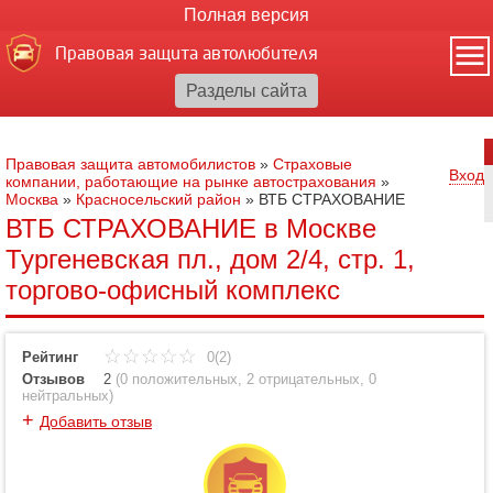
Полная версия
Правовая защита автолюбителя
Правовая защита автомобилистов
»
Страховые
Вход
компании, работающие на рынке автострахования
»
Москва
»
Красносельский район
»
ВТБ СТРАХОВАНИЕ
ВТБ СТРАХОВАНИЕ в Москве
Тургеневская пл., дом 2/4, стр. 1,
торгово-офисный комплекс
Рейтинг
0(2)
Отзывов
2
(
0 положительных
,
2 отрицательных
,
0
нейтральных
)
+
Добавить отзыв