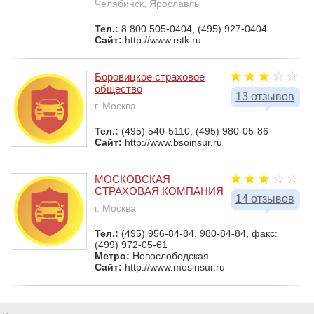
Челябинск, Ярославль
Тел.:
8 800 505-0404, (495) 927-0404
Сайт:
http://www.rstk.ru
Боровицкое страховое
общество
13 отзывов
г. Москва
Тел.:
(495) 540-5110; (495) 980-05-86
Сайт:
http://www.bsoinsur.ru
МОСКОВСКАЯ
СТРАХОВАЯ КОМПАНИЯ
14 отзывов
г. Москва
Тел.:
(495) 956-84-84, 980-84-84, факс:
(499) 972-05-61
Метро:
Новослободская
Сайт:
http://www.mosinsur.ru