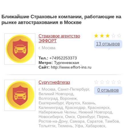
Ближайшие Страховые компании, работающие на
рынке автострахования в Москве
Страховое агентство
ЭФФОРТ
13 отзывов
г. Москва
Тел.:
+74952253373
Метро:
Тургеневская
Сайт:
http://www.effort-ins.ru
Сургутнефтегаз
г. Москва, Санкт-Петербург,
0 отзывов
Великий Новгород,
Волгоград, Воронеж,
Екатеринбург, Иркутск, Казань,
Калининград, Краснодар, Красноярск,
Набережные Челны, Нижний Новгород,
Новосибирск, Омск, Оренбург, Пермь,
Ростов-на-Дону, Самара, Саратов, Тамбов,
Тольятти, Тюмень, Уфа, Хабаровск,