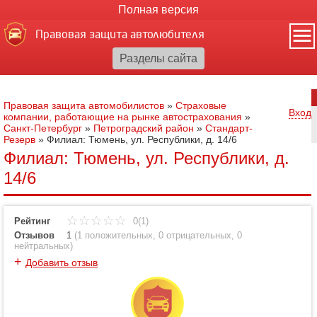
Полная версия
Правовая защита автолюбителя
Правовая защита автомобилистов
»
Страховые
Вход
компании, работающие на рынке автострахования
»
Санкт-Петербург
»
Петроградский район
»
Стандарт-
Резерв
»
Филиал: Тюмень, ул. Республики, д. 14/6
Филиал: Тюмень, ул. Республики, д.
14/6
Рейтинг
0(1)
Отзывов
1
(
1 положительных
,
0 отрицательных
,
0
нейтральных
)
+
Добавить отзыв