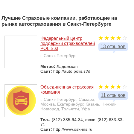
Лучшие Страховые компании, работающие на
рынке автострахования в Санкт-Петербурге
Федеральный центр
поддержки страхвоателей
13 отзывов
POLIS.st
г. Санкт-Петербург
Метро:
Ладожская
Сайт:
http://auto.polis.st/d
Объединенная страховая
компания
11 отзывов
г. Санкт-Петербург, Самара,
Москва, Екатеринбург, Казань, Нижний
Новгород, Тольятти, Уфа
Тел.:
(812) 335-94-34, факс. (812) 633-33-
71
Сайт:
http://www.osk-ins.ru