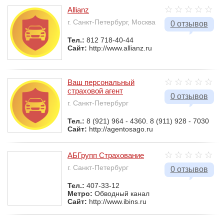
Allianz
г. Санкт-Петербург, Москва
0 отзывов
Тел.:
812 718-40-44
Сайт:
http://www.allianz.ru
Ваш персональный
страховой агент
0 отзывов
г. Санкт-Петербург
Тел.:
8 (921) 964 - 4360. 8 (911) 928 - 7030
Сайт:
http://agentosago.ru
АБГрупп Страхование
г. Санкт-Петербург
0 отзывов
Тел.:
407-33-12
Метро:
Обводный канал
Сайт:
http://www.ibins.ru