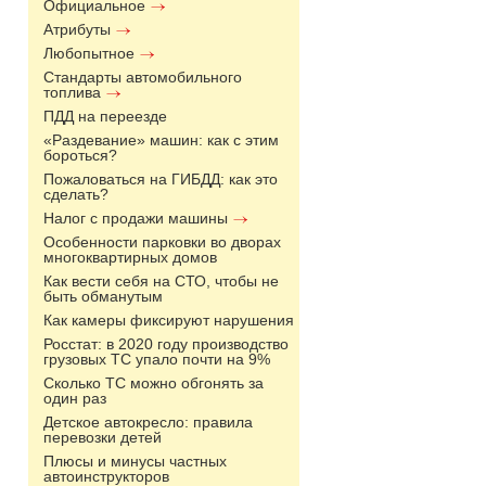
Официальное
Атрибуты
Любопытное
Стандарты автомобильного
топлива
ПДД на переезде
«Раздевание» машин: как с этим
бороться?
Пожаловаться на ГИБДД: как это
сделать?
Налог с продажи машины
Особенности парковки во дворах
многоквартирных домов
Как вести себя на СТО, чтобы не
быть обманутым
Как камеры фиксируют нарушения
Росстат: в 2020 году производство
грузовых ТС упало почти на 9%
Сколько ТС можно обгонять за
один раз
Детское автокресло: правила
перевозки детей
Плюсы и минусы частных
автоинструкторов