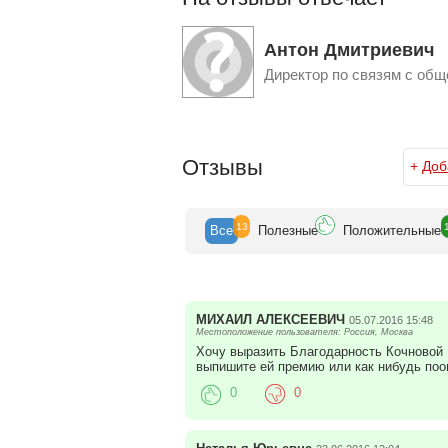
Антон Дмитриевич
Директор по связям с об
Отзывы
+
Доб
13
Все
Полезн
ые
Положит
ельные
МИХАИЛ АЛЕКСЕЕВИЧ
05.07.2016 15:48
Местоположение пользователя: Россия, Москва
Хочу выразить Благодарность Кочновой М
выпишите ей премию или как нибудь поощ
0
0