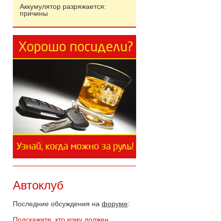
Аккумулятор разряжается:
причины
Автоклуб
Последние обсуждения на
форуме
:
Подскажите, кто кому должен