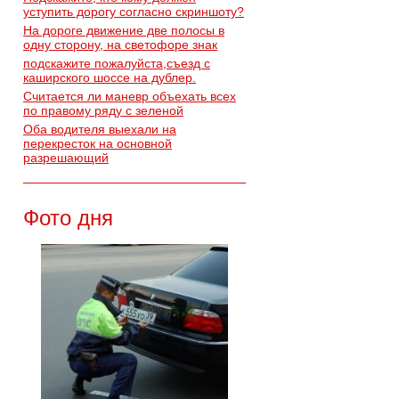
уступить дорогу согласно скриншоту?
На дороге движение две полосы в
одну сторону, на светофоре знак
подскажите пожалуйста,съезд с
каширского шоссе на дублер.
Считается ли маневр объехать всех
по правому ряду с зеленой
Оба водителя выехали на
перекресток на основной
разрешающий
Фото дня