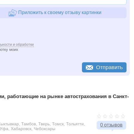
Приложить к своему отзыву картинки
ьности и обработки
ботку моих
Отправить
, работающие на рынке автострахования в Санкт-
Сыктывкар, Тамбов, Тверь, Томск, Тольятти,
0 отзывов
 Уфа, Хабаровск, Чебоксары