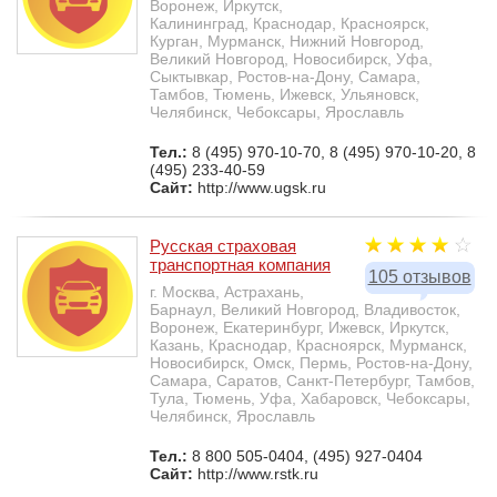
Воронеж, Иркутск,
Калининград, Краснодар, Красноярск,
Курган, Мурманск, Нижний Новгород,
Великий Новгород, Новосибирск, Уфа,
Сыктывкар, Ростов-на-Дону, Самара,
Тамбов, Тюмень, Ижевск, Ульяновск,
Челябинск, Чебоксары, Ярославль
Тел.:
8 (495) 970-10-70, 8 (495) 970-10-20, 8
(495) 233-40-59
Сайт:
http://www.ugsk.ru
Русская страховая
транспортная компания
105 отзывов
г. Москва, Астрахань,
Барнаул, Великий Новгород, Владивосток,
Воронеж, Екатеринбург, Ижевск, Иркутск,
Казань, Краснодар, Красноярск, Мурманск,
Новосибирск, Омск, Пермь, Ростов-на-Дону,
Самара, Саратов, Санкт-Петербург, Тамбов,
Тула, Тюмень, Уфа, Хабаровск, Чебоксары,
Челябинск, Ярославль
Тел.:
8 800 505-0404, (495) 927-0404
Сайт:
http://www.rstk.ru