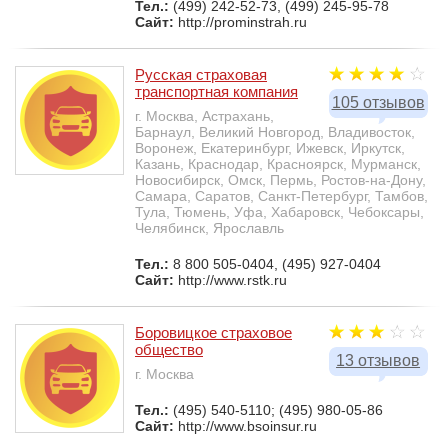
Тел.:
(499) 242-52-73, (499) 245-95-78
Сайт:
http://prominstrah.ru
Русская страховая
транспортная компания
105 отзывов
г. Москва, Астрахань,
Барнаул, Великий Новгород, Владивосток,
Воронеж, Екатеринбург, Ижевск, Иркутск,
Казань, Краснодар, Красноярск, Мурманск,
Новосибирск, Омск, Пермь, Ростов-на-Дону,
Самара, Саратов, Санкт-Петербург, Тамбов,
Тула, Тюмень, Уфа, Хабаровск, Чебоксары,
Челябинск, Ярославль
Тел.:
8 800 505-0404, (495) 927-0404
Сайт:
http://www.rstk.ru
Боровицкое страховое
общество
13 отзывов
г. Москва
Тел.:
(495) 540-5110; (495) 980-05-86
Сайт:
http://www.bsoinsur.ru