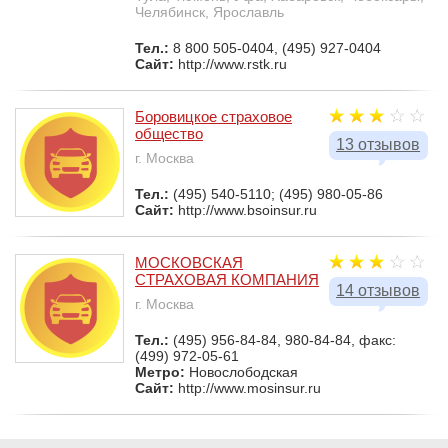
Челябинск, Ярославль
Тел.:
8 800 505-0404, (495) 927-0404
Сайт:
http://www.rstk.ru
Боровицкое страховое
общество
13 отзывов
г. Москва
Тел.:
(495) 540-5110; (495) 980-05-86
Сайт:
http://www.bsoinsur.ru
МОСКОВСКАЯ
СТРАХОВАЯ КОМПАНИЯ
14 отзывов
г. Москва
Тел.:
(495) 956-84-84, 980-84-84, факс:
(499) 972-05-61
Метро:
Новослободская
Сайт:
http://www.mosinsur.ru