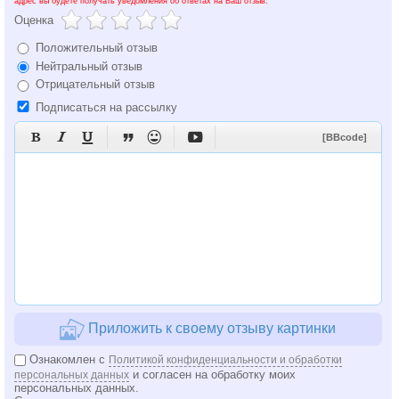
адрес вы будете получать уведомления об ответах на Ваш отзыв.
Оценка
Положительный отзыв
Нейтральный отзыв
Отрицательный отзыв
Подписаться на рассылку






[BBcode]
Приложить к своему отзыву картинки
Ознакомлен с
Политикой конфиденциальности и обработки
и согласен на обработку моих
персональных данных
персональных данных.