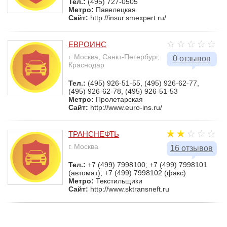
Тел.:
(495) 727-0505
Метро:
Павелецкая
Сайт:
http://insur.smexpert.ru/
ЕВРОИНС
г. Москва, Санкт-Петербург,
0 отзывов
Краснодар
Тел.:
(495) 926-51-55, (495) 926-62-77,
(495) 926-62-78, (495) 926-51-53
Метро:
Пролетарская
Сайт:
http://www.euro-ins.ru/
ТРАНСНЕФТЬ
г. Москва
16 отзывов
Тел.:
+7 (499) 7998100; +7 (499) 7998101
(автомат), +7 (499) 7998102 (факс)
Метро:
Текстильщики
Сайт:
http://www.sktransneft.ru