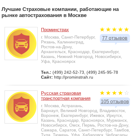
Лучшие Страховые компании, работающие на
рынке автострахования в Москве
Проминстрах
г. Москва, Санкт-Петербург,
77 отзывов
Рязань, Калининград,
Ростов-на-Дону,
Архангельск, Краснодар, Екатеринбург,
Казань, Нижний Новгород, Новосибирск,
Уфа, Красноярск
Тел.:
(499) 242-52-73, (499) 245-95-78
Сайт:
http://prominstrah.ru
Русская страховая
транспортная компания
105 отзывов
г. Москва, Астрахань,
Барнаул, Великий Новгород, Владивосток,
Воронеж, Екатеринбург, Ижевск, Иркутск,
Казань, Краснодар, Красноярск, Мурманск,
Новосибирск, Омск, Пермь, Ростов-на-Дону,
Самара, Саратов, Санкт-Петербург, Тамбов,
Тула, Тюмень, Уфа, Хабаровск, Чебоксары,