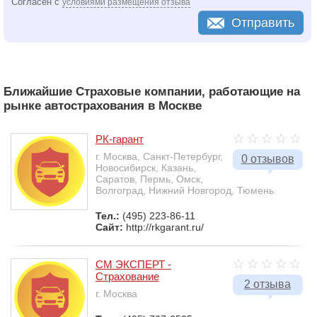
Согласен с
условиями размещения отзыва
Отправить
Ближайшие Страховые компании, работающие на
рынке автострахования в Москве
РК-гарант
г. Москва, Санкт-Петербург,
0 отзывов
Новосибирск, Казань,
Саратов, Пермь, Омск,
Волгоград, Нижний Новгород, Тюмень
Тел.:
(495) 223-86-11
Сайт:
http://rkgarant.ru/
СМ ЭКСПЕРТ -
Cтрахование
2 отзыва
г. Москва