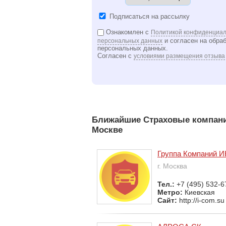
Подписаться на рассылку
Ознакомлен с
Политикой конфиденциал
и согласен на обра
персональных данных
персональных данных.
Согласен с
условиями размещения отзыва
Ближайшие Страховые компани
Москве
Группа Компаний 
г. Москва
Тел.:
+7 (495) 532-6
Метро:
Киевская
Сайт:
http://i-com.su