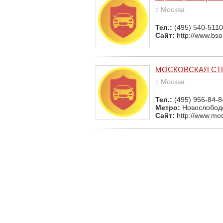
г. Москва
Тел.:
(495) 540-5110
Сайт:
http://www.bso
МОСКОВСКАЯ СТ
г. Москва
Тел.:
(495) 956-84-8
Метро:
Новослобод
Сайт:
http://www.mos