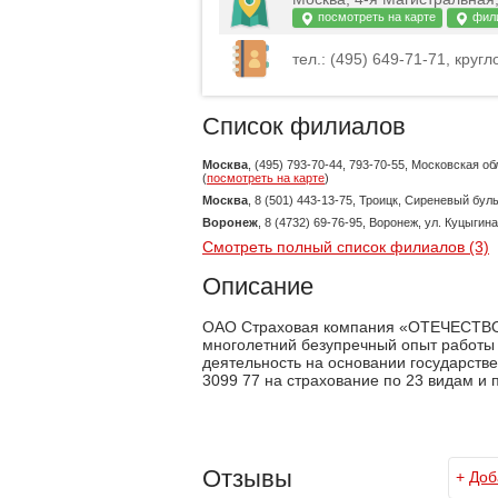
посмотреть на карте
фил
тел.: (495) 649-71-71, кругл
Список филиалов
Москва
, (495) 793-70-44, 793-70-55, Московская о
(
посмотреть на карте
)
Москва
, 8 (501) 443-13-75, Троицк, Сиреневый буль
Воронеж
, 8 (4732) 69-76-95, Воронеж, ул. Куцыгина,
Смотреть полный список филиалов (3)
Описание
ОАО Страховая компания «ОТЕЧЕСТВО»
многолетний безупречный опыт работы 
деятельность на основании государст
3099 77 на страхование по 23 видам и 
Отзывы
+
Доб