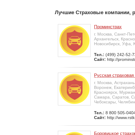
Лучшие Страховые компании, р
Проминстрах
г. Москва, Санкт-Пе
Архангельск, Красно
Новосибирск, Уфа, 
Тел.:
(499) 242-52-7
Сайт:
http://prominst
Русская страховая
г. Москва, Астрахан
Воронеж, Екатеринбу
Красноярск, Мурманс
Самара, Саратов, Са
Чебоксары, Челябин
Тел.:
8 800 505-0404
Сайт:
http://www.rstk
Боровицкое страхо