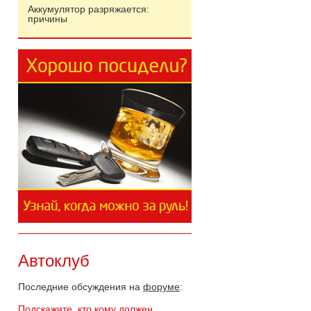
Аккумулятор разряжается:
причины
Автоклуб
Последние обсуждения на
форуме
:
Подскажите, кто кому должен