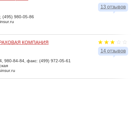
13 отзывов
; (495) 980-05-86
insur.ru
РАХОВАЯ КОМПАНИЯ
14 отзывов
4, 980-84-84, факс: (499) 972-05-61
ская
insur.ru