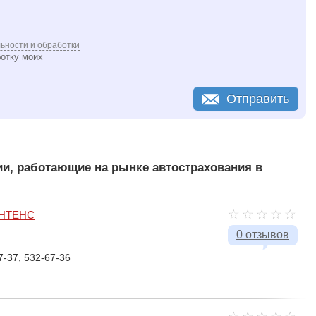
ьности и обработки
ботку моих
Отправить
и, работающие на рынке автострахования в
ИНТЕНС
0 отзывов
7-37, 532-67-36