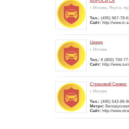
АЛРОСА СК
г. Москва, Якутск, А
Тел.:
(495) 967-78-6
Сайт:
http://www.ic-a
Цюрих
г. Москва
Тел.:
8 (800) 700-77
Сайт:
http://www.zuri
Страховой Сервис
г. Москва
Тел.:
(495) 543-86-8
Метро:
Белорусска
Сайт:
http://www.str