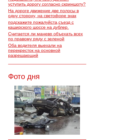
уступить дорогу согласно скриншоту?
На дороге движение две полосы в
одну сторону, на светофоре знак
подскажите пожалуйста,съезд с
каширского шоссе на дублер.
Считается ли маневр объехать всех
по правому ряду с зеленой
Оба водителя выехали на
перекресток на основной
разрешающий
Фото дня