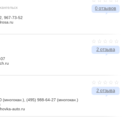
рхангельск
0 отзывов
2, 967-73-52
lrosa.ru
2 отзыва
-07
ch.ru
2 отзыва
0 (многокан.), (495) 988-64-27 (многокан.)
я
ahovka-auto.ru