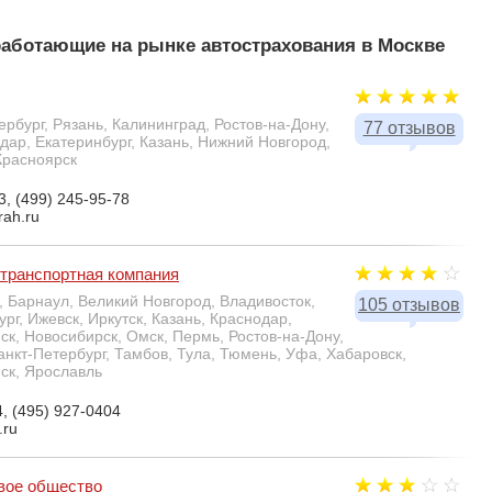
аботающие на рынке автострахования в Москве
тербург, Рязань, Калининград, Ростов-на-Дону,
77 отзывов
дар, Екатеринбург, Казань, Нижний Новгород,
Красноярск
3, (499) 245-95-78
rah.ru
 транспортная компания
ь, Барнаул, Великий Новгород, Владивосток,
105 отзывов
рг, Ижевск, Иркутск, Казань, Краснодар,
к, Новосибирск, Омск, Пермь, Ростов-на-Дону,
нкт-Петербург, Тамбов, Тула, Тюмень, Уфа, Хабаровск,
ск, Ярославль
, (495) 927-0404
.ru
вое общество