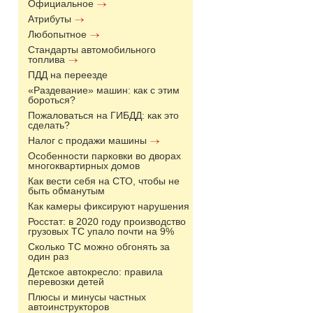
Официальное
Атрибуты
Любопытное
Стандарты автомобильного
топлива
ПДД на переезде
«Раздевание» машин: как с этим
бороться?
Пожаловаться на ГИБДД: как это
сделать?
Налог с продажи машины
Особенности парковки во дворах
многоквартирных домов
Как вести себя на СТО, чтобы не
быть обманутым
Как камеры фиксируют нарушения
Росстат: в 2020 году производство
грузовых ТС упало почти на 9%
Сколько ТС можно обгонять за
один раз
Детское автокресло: правила
перевозки детей
Плюсы и минусы частных
автоинструкторов