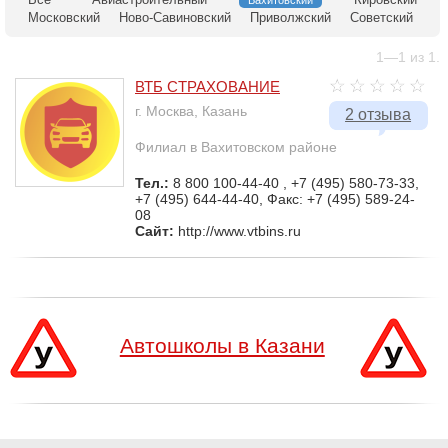
Вахитовский
Московский
Ново-Савиновский
Приволжский
Советский
1—1 из 1.
ВТБ СТРАХОВАНИЕ
г. Москва, Казань
2 отзыва
Филиал в Вахитовском районе
Тел.:
8 800 100-44-40 , +7 (495) 580-73-33,
+7 (495) 644-44-40, Факс: +7 (495) 589-24-
08
Сайт:
http://www.vtbins.ru
Автошколы в Казани