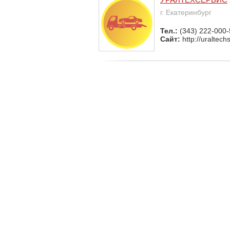
г. Екатеринбург
Тел.:
(343) 222-000-
Сайт:
http://uraltech