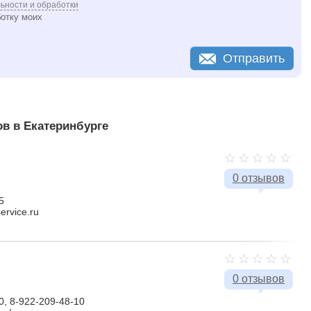
ьности и обработки
ботку моих
Отправить
в в Екатеринбурге
0 отзывов
5
service.ru
0 отзывов
0, 8-922-209-48-10