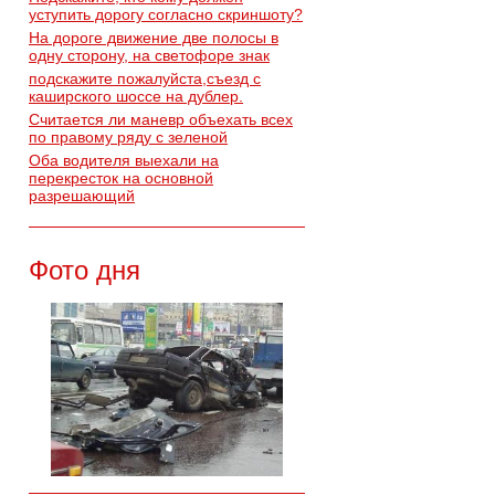
уступить дорогу согласно скриншоту?
На дороге движение две полосы в
одну сторону, на светофоре знак
подскажите пожалуйста,съезд с
каширского шоссе на дублер.
Считается ли маневр объехать всех
по правому ряду с зеленой
Оба водителя выехали на
перекресток на основной
разрешающий
Фото дня