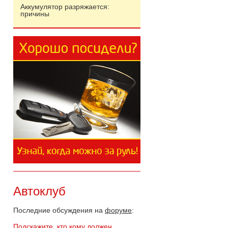
Аккумулятор разряжается:
причины
Автоклуб
Последние обсуждения на
форуме
:
Подскажите, кто кому должен