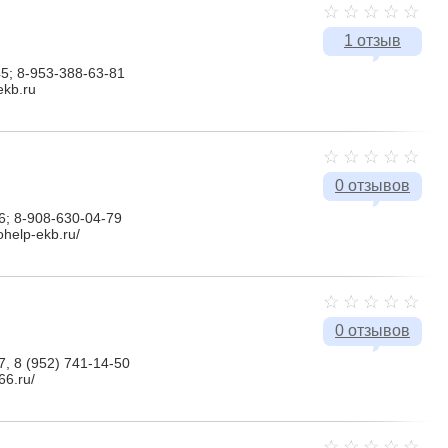
1 отзыв
5; 8-953-388-63-81
ekb.ru
0 отзывов
6; 8-908-630-04-79
ohelp-ekb.ru/
0 отзывов
7, 8 (952) 741-14-50
66.ru/