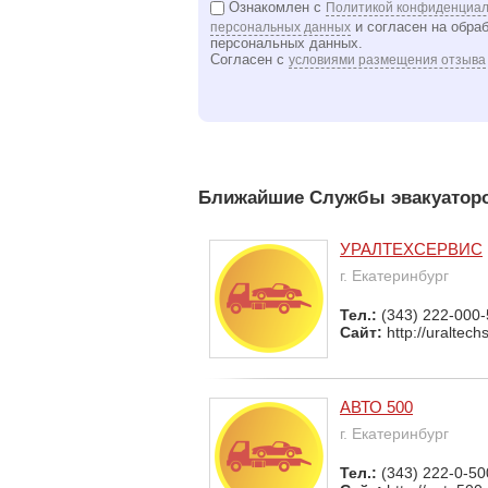
Ознакомлен с
Политикой конфиденциал
и согласен на обра
персональных данных
персональных данных.
Согласен с
условиями размещения отзыва
Ближайшие Службы эвакуаторо
УРАЛТЕХСЕРВИС
г. Екатеринбург
Тел.:
(343) 222-000-
Сайт:
http://uraltech
АВТО 500
г. Екатеринбург
Тел.:
(343) 222-0-50