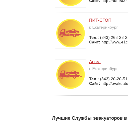
Сайт:
http://auto500.
ПИТ-СТОП
г. Екатеринбург
Тел.:
(343) 268-23-2
Сайт:
http://www.e1c
Ангел
г. Екатеринбург
Тел.:
(343) 20-20-51
Сайт:
http://evakuato
Лучшие Службы эвакуаторов в 