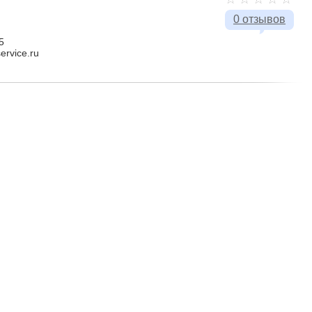
0 отзывов
5
service.ru