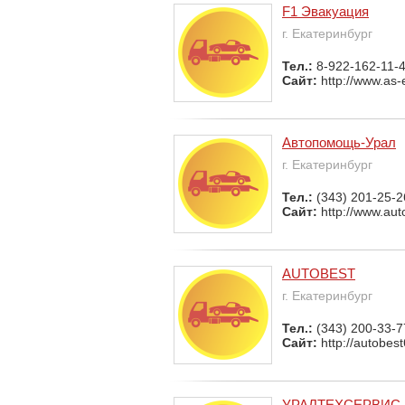
F1 Эвакуация
г. Екатеринбург
Тел.:
8-922-162-11-4
Сайт:
http://www.as-
Автопомощь-Урал
г. Екатеринбург
Тел.:
(343) 201-25-2
Сайт:
http://www.aut
AUTOBEST
г. Екатеринбург
Тел.:
(343) 200-33-7
Сайт:
http://autobest
УРАЛТЕХСЕРВИС