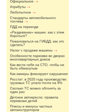
Официальное
Атрибуты
Любопытное
Стандарты автомобильного
топлива
ПДД на переезде
«Раздевание» машин: как с этим
бороться?
Пожаловаться на ГИБДД: как это
сделать?
Налог с продажи машины
Особенности парковки во дворах
многоквартирных домов
Как вести себя на СТО, чтобы не
быть обманутым
Как камеры фиксируют нарушения
Росстат: в 2020 году производство
грузовых ТС упало почти на 9%
Сколько ТС можно обгонять за
один раз
Детское автокресло: правила
перевозки детей
Плюсы и минусы частных
автоинструкторов