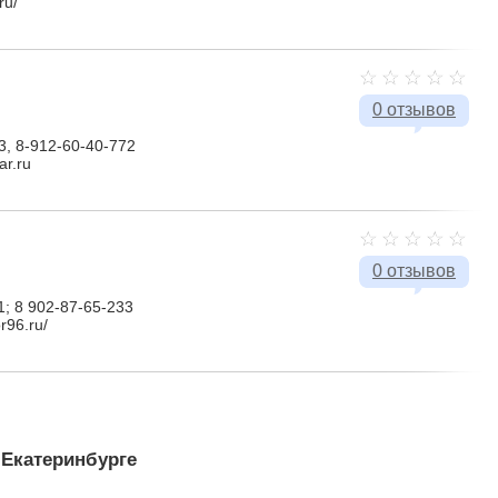
ru/
0 отзывов
3, 8-912-60-40-772
ar.ru
0 отзывов
1; 8 902-87-65-233
r96.ru/
Екатеринбурге