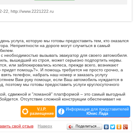
2-22, http://www.2221222.ru
ень услуга, которую мы готовы предоставить тем, кто оказался
тора. Неприятности на дороге могут случиться в самый
билем.
 с необходимостью вызывать эвакуатор для своего автомобиля.
биль, вышедший из строя, может серьезно подпортить нервы.
тся, или заблокировались колеса, прежде всего, возникают
о придет помощь?». И помощь требуется не просто срочно, а
 взять телефон, набрать наш номер и заказать услугу
ротянем Вам руку помощи, если Ваш автомобиль нуждается в
од, поэтому мы готовы предоставить услуги круглосуточного
ой, сдвижной и "ломаной" платформой – это самый выгодный
бойдется. Отсутствие сложной конструкции обеспечивает не
дёжность данной модели. Возможности наших автоэвакуаторов
дновременно, а также эвакуировать микроавтобусы и грузовики.
V.I.P.
Информация для представителей
о Екатеринбургу и Свердловской области качественно и
размещение
Юнис Лада
авить свой отзыв
Наверх
Поделиться…