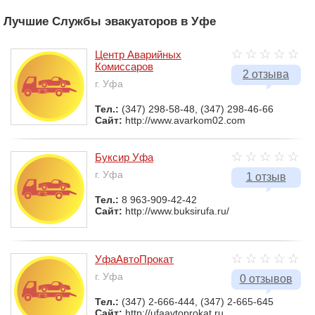
Лучшие Службы эвакуаторов в Уфе
Центр Аварийных
Комиссаров
2 отзыва
г. Уфа
Тел.:
(347) 298-58-48, (347) 298-46-66
Сайт:
http://www.avarkom02.com
Буксир Уфа
г. Уфа
1 отзыв
Тел.:
8 963-909-42-42
Сайт:
http://www.buksirufa.ru/
УфаАвтоПрокат
г. Уфа
0 отзывов
Тел.:
(347) 2-666-444, (347) 2-665-645
Сайт:
http://ufaavtoprokat.ru