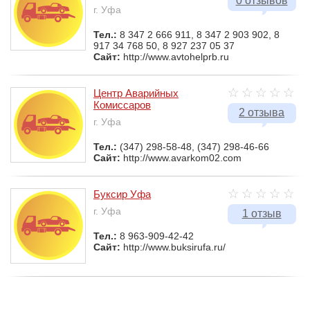
0 отзывов
г. Уфа
Тел.:
8 347 2 666 911, 8 347 2 903 902, 8
917 34 768 50, 8 927 237 05 37
Сайт:
http://www.avtohelprb.ru
Центр Аварийных
Комиссаров
2 отзыва
г. Уфа
Тел.:
(347) 298-58-48, (347) 298-46-66
Сайт:
http://www.avarkom02.com
Буксир Уфа
г. Уфа
1 отзыв
Тел.:
8 963-909-42-42
Сайт:
http://www.buksirufa.ru/