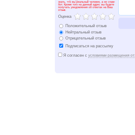
знать, что вы реальный человек, а не спам-
бот. Кроме того на данный адрес вы будете
получать уведомления об ответах на Ваш
отзыв.
Оценка
Положительный отзыв
Нейтральный отзыв
Отрицательный отзыв
Подписаться на рассылку
Я согласен с
условиями размещения от