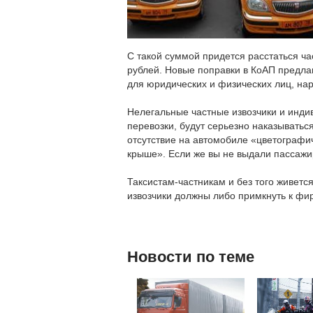
С такой суммой придется расстаться ча
рублей. Новые поправки в КоАП предла
для юридических и физических лиц, на
Нелегальные частные извозчики и инд
перевозки, будут серьезно наказываться
отсутствие на автомобиле «цветографи
крыше». Если же вы не выдали пассажир
Таксистам-частникам и без того живетс
извозчики должны либо примкнуть к фир
Новости по теме