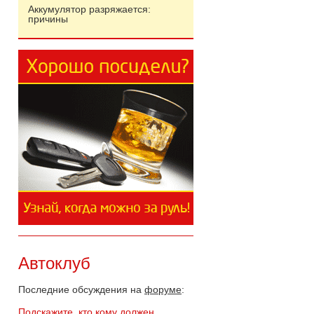
Аккумулятор разряжается:
причины
Автоклуб
Последние обсуждения на
форуме
:
Подскажите, кто кому должен