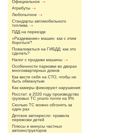
Официальное
Атрибуты
Любопытное
Стандарты автомобильного
топлива
ПДД на переезде
«Раздевание» машин: как с этим
бороться?
Пожаловаться на ГИБДД: как это
сделать?
Налог с продажи машины
Особенности парковки во дворах
многоквартирных домов
Как вести себя на СТО, чтобы не
быть обманутым
Как камеры фиксируют нарушения
Росстат: в 2020 году производство
грузовых ТС упало почти на 9%
Сколько ТС можно обгонять за
один раз
Детское автокресло: правила
перевозки детей
Плюсы и минусы частных
автоинструкторов