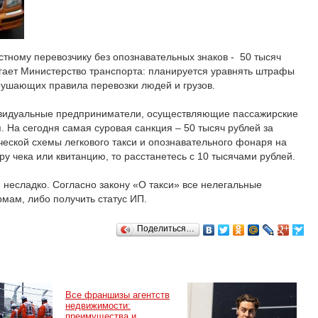
стному перевозчику без опознавательных знаков - 50 тысяч
гает Министерство транспорта: планируется уравнять штрафы
рушающих правила перевозки людей и грузов.
ивидуальные предприниматели, осуществляющие пассажирские
. На сегодня самая суровая санкция – 50 тысяч рублей за
ческой схемы легкового такси и опознавательного фонаря на
у чека или квитанцию, то расстанетесь с 10 тысячами рублей.
я несладко. Согласно закону «О такси» все нелегальные
мам, либо получить статус ИП.
Поделиться…
Все франшизы агентств
недвижимости:
преимущества и