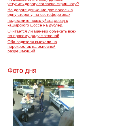
уступить дорогу согласно скриншоту?
На дороге движение две полосы в
одну сторону, на светофоре знак
подскажите пожалуйста,съезд с
каширского шоссе на дублер.
Считается ли маневр объехать всех
по правому ряду с зеленой
Оба водителя выехали на
перекресток на основной
разрешающий
Фото дня