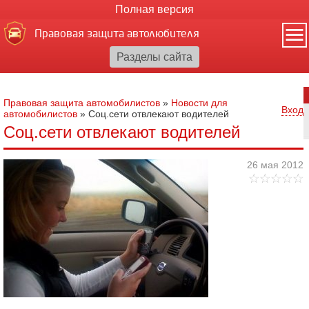
Полная версия
Правовая защита автолюбителя
Правовая защита автомобилистов
»
Новости для
Вход
автомобилистов
»
Соц.сети отвлекают водителей
Соц.сети отвлекают водителей
26 мая 2012