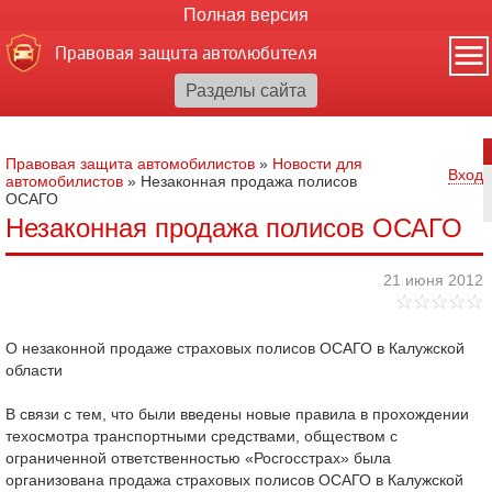
Полная версия
Правовая защита автолюбителя
Правовая защита автомобилистов
»
Новости для
Вход
автомобилистов
»
Незаконная продажа полисов
ОСАГО
Незаконная продажа полисов ОСАГО
21 июня 2012
О незаконной продаже страховых полисов ОСАГО в Калужской
области
В связи с тем, что были введены новые правила в прохождении
техосмотра транспортными средствами, обществом с
ограниченной ответственностью «Росгосстрах» была
организована продажа страховых полисов ОСАГО в Калужской