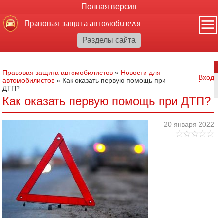
Полная версия
Правовая защита автолюбителя
Правовая защита автомобилистов
»
Новости для
Вход
автомобилистов
»
Как оказать первую помощь при
ДТП?
Как оказать первую помощь при ДТП?
20 января 2022