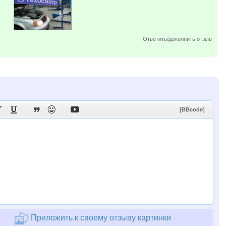
Ответить/дополнить отзыв





[BBcode]
Приложить к своему отзыву картинки