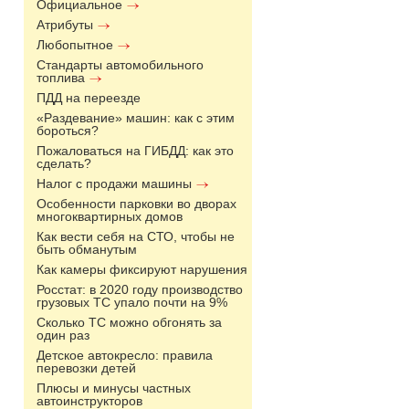
Официальное
Атрибуты
Любопытное
Стандарты автомобильного
топлива
ПДД на переезде
«Раздевание» машин: как с этим
бороться?
Пожаловаться на ГИБДД: как это
сделать?
Налог с продажи машины
Особенности парковки во дворах
многоквартирных домов
Как вести себя на СТО, чтобы не
быть обманутым
Как камеры фиксируют нарушения
Росстат: в 2020 году производство
грузовых ТС упало почти на 9%
Сколько ТС можно обгонять за
один раз
Детское автокресло: правила
перевозки детей
Плюсы и минусы частных
автоинструкторов