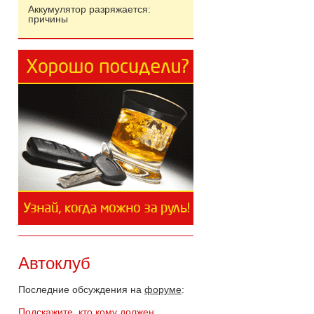
Аккумулятор разряжается:
причины
Автоклуб
Последние обсуждения на
форуме
:
Подскажите, кто кому должен