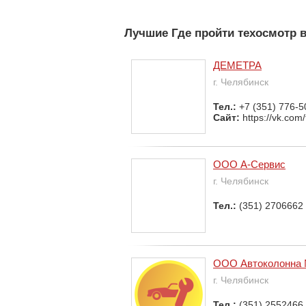
Лучшие Где пройти техосмотр 
ДЕМЕТРА
г. Челябинск
Тел.:
+7 (351) 776-5
Сайт:
https://vk.com
ООО А-Сервис
г. Челябинск
Тел.:
(351) 2706662
ООО Автоколонна
г. Челябинск
Тел.:
(351) 2552466