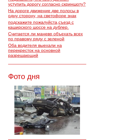
уступить дорогу согласно скриншоту?
На дороге движение две полосы в
одну сторону, на светофоре знак
подскажите пожалуйста,съезд с
каширского шоссе на дублер.
Считается ли маневр объехать всех
по правому ряду с зеленой
Оба водителя выехали на
перекресток на основной
разрешающий
Фото дня