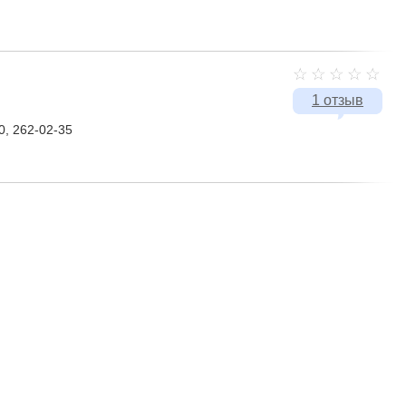
1 отзыв
0, 262-02-35