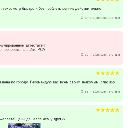
л техосмотр быстро и без проблем, ценник действительно
Ответить/дополнить отзыв
нулированном аттестате!!
е проверить на сайте РСА
Ответить/дополнить отзыв
я цена по городу. Рекомендую вас всем своим знакомым, спасибо
Ответить/дополнить отзыв
ожалеете! цены дешевле чем у других!