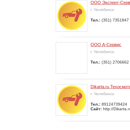
ООО Эксперт-Серв
г. Челябинск
Тел.:
(351) 7351847
ООО А-Сервис
г. Челябинск
Тел.:
(351) 2706662
Dikarta.ru Техосмо
г. Челябинск
Тел.:
89124739424
Сайт:
http://Dikarta.r