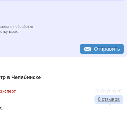
ьности и обработки
ботку моих
Отправить
тр в Челябинске
эксперт
0 отзывов
5