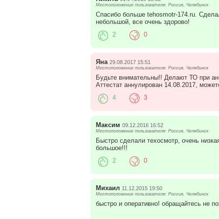
Местоположение пользователя: Россия, Челябинск
Спасибо больше tehosmotr-174.ru. Сдела
небольшой, все очень здорово!
2
0
Яна
29.08.2017 15:51
Местоположение пользователя: Россия, Челябинск
Будьте внимательны!! Делают ТО при ан
Аттестат аннулирован 14.08.2017, может
4
3
Максим
09.12.2016 16:52
Местоположение пользователя: Россия, Челябинск
Быстро сделали техосмотр, очень низка
большое!!!
2
0
Михаил
11.12.2015 19:50
Местоположение пользователя: Россия, Челябинск
быстро и оперативно! обращайтесь не п