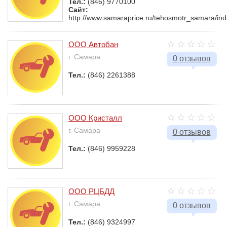
Тел.:
(846) 9770100
Сайт:
http://www.samaraprice.ru/tehosmotr_samara/ind
ООО Автобан
г. Самара
0 отзывов
Тел.:
(846) 2261388
ООО Кристалл
г. Самара
0 отзывов
Тел.:
(846) 9959228
ООО РЦБДД
г. Самара
0 отзывов
Тел.:
(846) 9324997