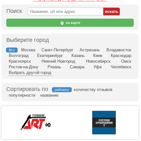
Поиск
на карте
Выберите город
Москва
Санкт-Петербург
Астрахань
Владивосток
Все
Волгоград
Екатеринбург
Казань
Киев
Краснодар
Красноярск
Нижний Новгород
Новосибирск
Омск
Ростов-на-Дону
Рязань
Самара
Уфа
Челябинск
Выбрать другой город
Сортировать по
количеству отзывов
рейтингу
популярности
названию