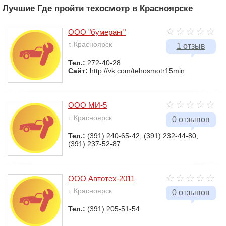
Лучшие Где пройти техосмотр в Красноярске
ООО "бумеранг"
г. Красноярск
1 отзыв
Тел.:
272-40-28
Сайт:
http://vk.com/tehosmotr15min
ООО МИ-5
г. Красноярск
0 отзывов
Тел.:
(391) 240-65-42, (391) 232-44-80,
(391) 237-52-87
ООО Автотех-2011
г. Красноярск
0 отзывов
Тел.:
(391) 205-51-54