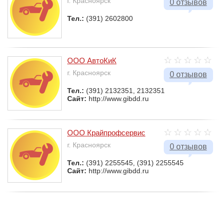
г. Красноярск
0 отзывов
Тел.:
(391) 2602800
ООО АвтоКиК
г. Красноярск
0 отзывов
Тел.:
(391) 2132351, 2132351
Сайт:
http://www.gibdd.ru
ООО Крайпрофсервис
г. Красноярск
0 отзывов
Тел.:
(391) 2255545, (391) 2255545
Сайт:
http://www.gibdd.ru