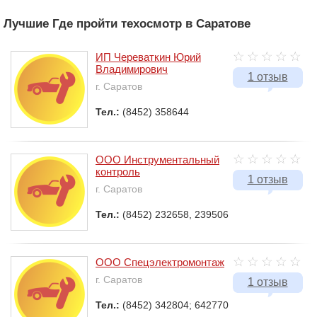
Лучшие Где пройти техосмотр в Саратове
ИП Череваткин Юрий
Владимирович
1 отзыв
г. Саратов
Тел.:
(8452) 358644
ООО Инструментальный
контроль
1 отзыв
г. Саратов
Тел.:
(8452) 232658, 239506
ООО Спецэлектромонтаж
г. Саратов
1 отзыв
Тел.:
(8452) 342804; 642770